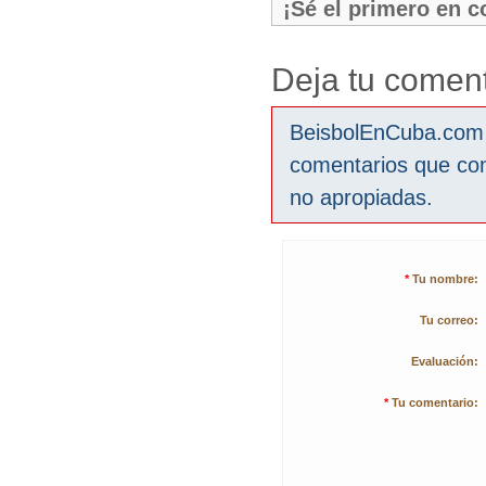
¡Sé el primero en 
Deja tu coment
BeisbolEnCuba.com s
comentarios que co
no apropiadas.
*
Tu nombre:
Tu correo:
Evaluación:
*
Tu comentario: