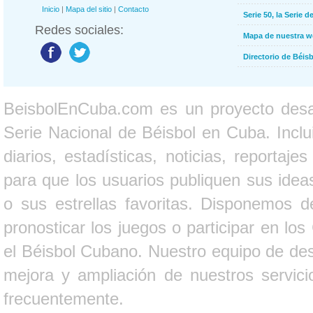
Inicio
|
Mapa del sitio
|
Contacto
Serie 50, la Serie d
Redes sociales:
Mapa de nuestra 
Directorio de Béi
BeisbolEnCuba.com es un proyecto desarr
Serie Nacional de Béisbol en Cuba. Inclui
diarios, estadísticas, noticias, report
para que los usuarios publiquen sus ideas
o sus estrellas favoritas. Disponemos d
pronosticar los juegos o participar en lo
el Béisbol Cubano. Nuestro equipo de des
mejora y ampliación de nuestros servici
frecuentemente.