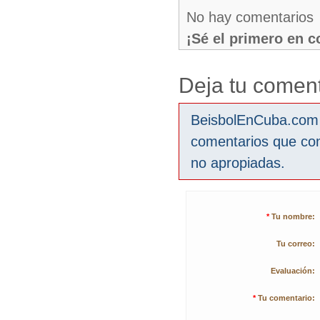
No hay comentarios
¡Sé el primero en 
Deja tu coment
BeisbolEnCuba.com s
comentarios que co
no apropiadas.
*
Tu nombre:
Tu correo:
Evaluación:
*
Tu comentario: