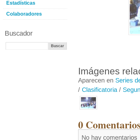
Estadísticas
Colaboradores
Buscador
Imágenes rela
Aparecen en
Series d
/
Clasificatoria
/
Segund
0 Comentarios
No hay comentarios