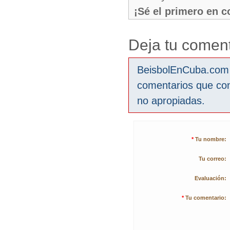
¡Sé el primero en 
Deja tu coment
BeisbolEnCuba.com s
comentarios que co
no apropiadas.
*
Tu nombre:
Tu correo:
Evaluación:
*
Tu comentario: