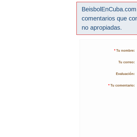
BeisbolEnCuba.com s
comentarios que co
no apropiadas.
*
Tu nombre:
Tu correo:
Evaluación:
*
Tu comentario: