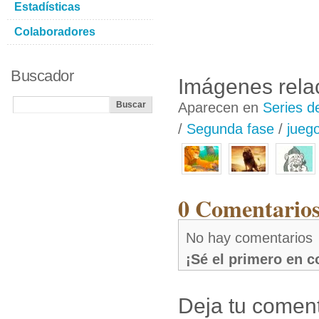
Estadísticas
Colaboradores
Buscador
Imágenes rela
Aparecen en
Series d
/
Segunda fase
/
jueg
0 Comentarios
No hay comentarios
¡Sé el primero en 
Deja tu coment