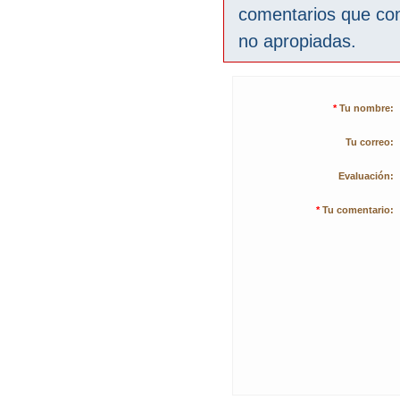
comentarios que co
no apropiadas.
*
Tu nombre:
Tu correo:
Evaluación:
*
Tu comentario: