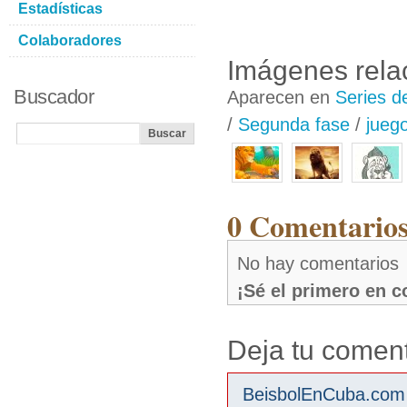
Estadísticas
Colaboradores
Imágenes rela
Buscador
Aparecen en
Series d
/
Segunda fase
/
jueg
0 Comentarios
No hay comentarios
¡Sé el primero en 
Deja tu coment
BeisbolEnCuba.com s