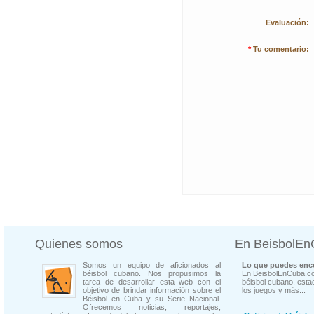
Evaluación:
*
Tu comentario:
Quienes somos
En BeisbolE
Somos un equipo de aficionados al
Lo que puedes enco
béisbol cubano. Nos propusimos la
En BeisbolEnCuba.co
tarea de desarrollar esta web con el
béisbol cubano, estad
objetivo de brindar información sobre el
los juegos y más...
Béisbol en Cuba y su Serie Nacional.
Ofrecemos noticias, reportajes,