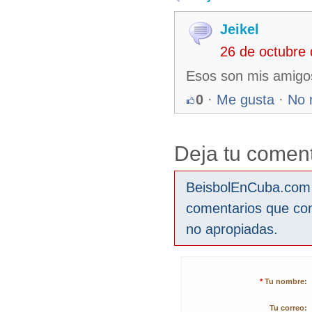
Jeikel
26 de octubre
Esos son mis amigo
0
·
Me gusta
·
No 
Deja tu coment
BeisbolEnCuba.com s
comentarios que co
no apropiadas.
*
Tu nombre:
Tu correo: