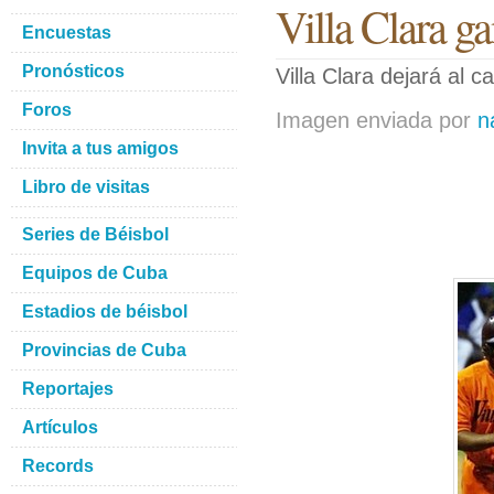
Villa Clara g
Encuestas
Pronósticos
Villa Clara dejará al 
Foros
Imagen enviada por
n
Invita a tus amigos
Libro de visitas
Series de Béisbol
Equipos de Cuba
Estadios de béisbol
Provincias de Cuba
Reportajes
Artículos
Records