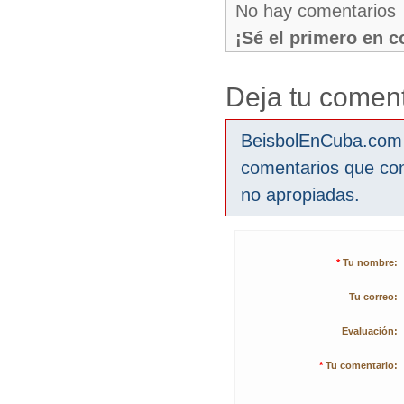
No hay comentarios
¡Sé el primero en 
Deja tu coment
BeisbolEnCuba.com s
comentarios que co
no apropiadas.
*
Tu nombre:
Tu correo:
Evaluación:
*
Tu comentario: