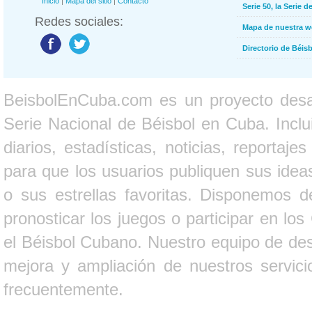
Inicio
|
Mapa del sitio
|
Contacto
Serie 50, la Serie d
Redes sociales:
Mapa de nuestra 
Directorio de Béi
BeisbolEnCuba.com es un proyecto desarr
Serie Nacional de Béisbol en Cuba. Inclui
diarios, estadísticas, noticias, report
para que los usuarios publiquen sus ideas
o sus estrellas favoritas. Disponemos d
pronosticar los juegos o participar en lo
el Béisbol Cubano. Nuestro equipo de des
mejora y ampliación de nuestros servici
frecuentemente.