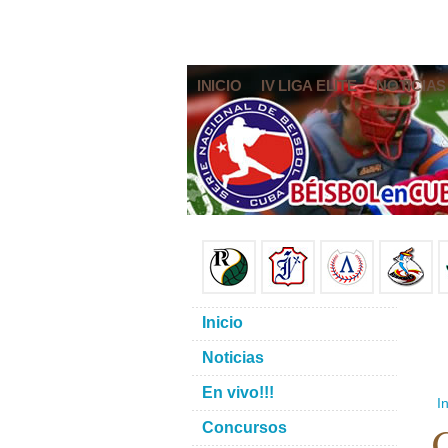
INICIO
IV LIGA ELITE
NOTICIAS
Inicio
Noticias
En vivo!!!
In
C
Concursos