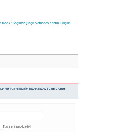
a todos
/
Segundo juego Matanzas contra Holguin
ntengan un lenguaje inadecuado, spam u otras
[No será publicado]