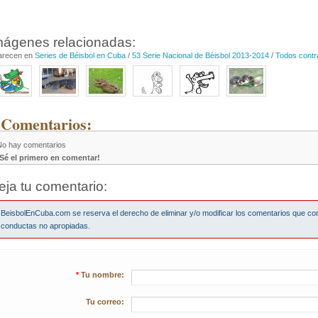
mágenes relacionadas:
arecen en
Series de Béisbol en Cuba
/
53 Serie Nacional de Béisbol 2013-2014
/
Todos contr
 Comentarios:
No hay comentarios
¡Sé el primero en comentar!
eja tu comentario:
BeisbolEnCuba.com se reserva el derecho de eliminar y/o modificar los comentarios que co
conductas no apropiadas.
*
Tu nombre:
Tu correo: