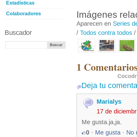
Estadísticas
Imágenes rela
Colaboradores
Aparecen en
Series d
Buscador
/
Todos contra todos
1 Comentarios
Cocodr
Deja tu comenta
Marialys
17 de diciemb
Me gusta.ja,ja.
0
·
Me gusta
·
No 