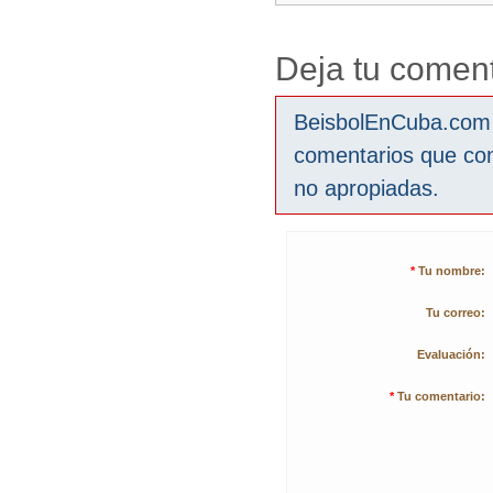
Deja tu coment
BeisbolEnCuba.com s
comentarios que co
no apropiadas.
*
Tu nombre:
Tu correo:
Evaluación:
*
Tu comentario: