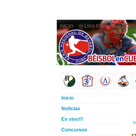
INICIO
IV LIGA ELITE
NOTICIAS
Inicio
Noticias
En vivo!!!
In
p
Concursos