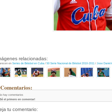
mágenes relacionadas:
arecen en
Series de Béisbol en Cuba
/
50 Serie Nacional de Béisbol 2010-2011
/
Jose Dariel
 Comentarios:
No hay comentarios
¡Sé el primero en comentar!
eja tu comentario: