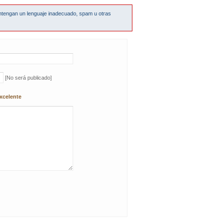
ntengan un lenguaje inadecuado, spam u otras
[No será publicado]
xcelente