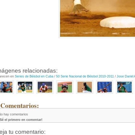
mágenes relacionadas:
arecen en
Series de Béisbol en Cuba
/
50 Serie Nacional de Béisbol 2010-2011
/
Jose Dariel
 Comentarios:
No hay comentarios
¡Sé el primero en comentar!
eja tu comentario: