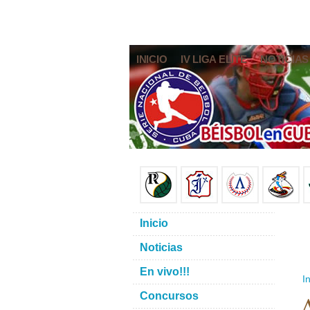
INICIO
IV LIGA ELITE
NOTICIAS
Inicio
Noticias
En vivo!!!
In
A
Concursos