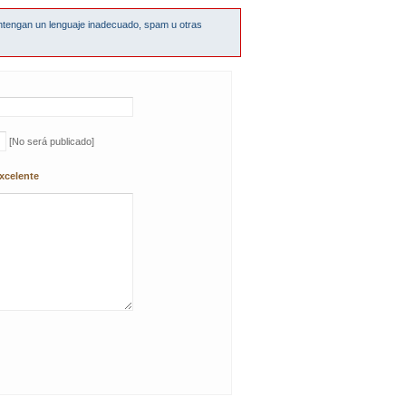
ntengan un lenguaje inadecuado, spam u otras
[No será publicado]
xcelente