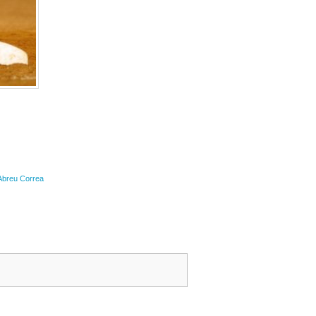
 Abreu Correa