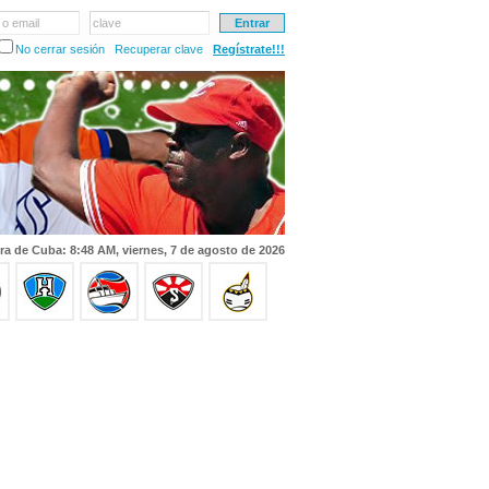
 o email
clave
No cerrar sesión
Recuperar clave
Regístrate!!!
ra de Cuba: 8:48 AM, viernes, 7 de agosto de 2026