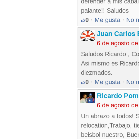
defender a mis cabal
palante!! Saludos
0
·
Me gusta
·
No 
Juan Carlos 
6 de agosto de
Saludos Ricardo , Co
Asi mismo es Ricard
diezmados.
0
·
Me gusta
·
No 
Ricardo Pom
6 de agosto de
Un abrazo a todos! S
relocation,Trabajo, 
beisbol nuestro, Bue