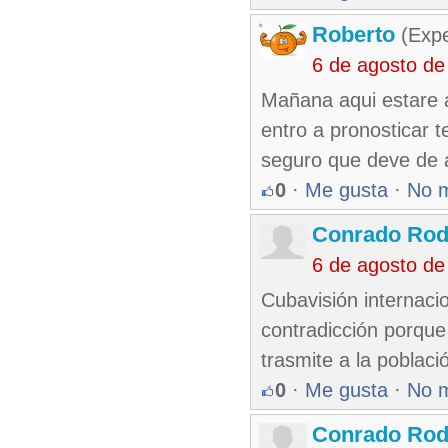
Roberto
(Exp
6 de agosto de
Mañana aqui estare 
entro a pronosticar t
seguro que deve de 
0
·
Me gusta
·
No 
Conrado Rod
6 de agosto de
Cubavisión internaci
contradicción porque
trasmite a la poblaci
0
·
Me gusta
·
No 
Conrado Rod