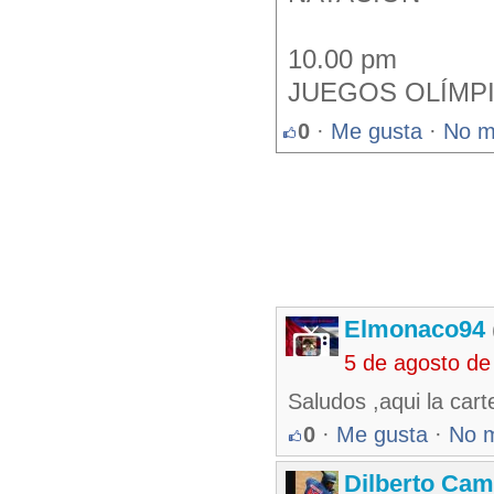
10.00 pm
JUEGOS OLÍMPI
0
·
Me gusta
·
No m
Elmonaco94
5 de agosto de
Saludos ,aqui la car
0
·
Me gusta
·
No 
Dilberto Ca