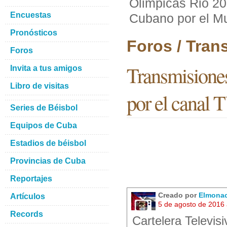
Olimpicas Rio 20
Encuestas
Cubano por el M
Pronósticos
Foros / Tran
Foros
Transmisione
Invita a tus amigos
Libro de visitas
por el canal
Series de Béisbol
Equipos de Cuba
Estadios de béisbol
Provincias de Cuba
Reportajes
Creado por
Elmona
Artículos
5 de agosto de 2016
Records
Cartelera Telev