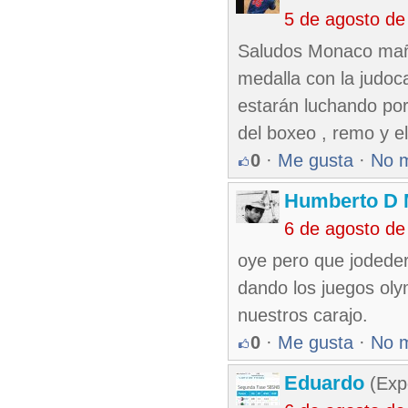
5 de agosto de
Saludos Monaco mañan
medalla con la judoc
estarán luchando por
del boxeo , remo y el 
0
·
Me gusta
·
No 
Humberto D
6 de agosto de
oye pero que jodedera
dando los juegos oly
nuestros carajo.
0
·
Me gusta
·
No 
Eduardo
(Exp