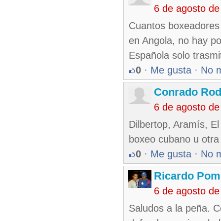
6 de agosto de
Cuantos boxeadores 
en Angola, no hay po
Española solo trasmi
0
·
Me gusta
·
No 
Conrado Rod
6 de agosto de
Dilbertop, Aramís, E
boxeo cubano u otra 
0
·
Me gusta
·
No 
Ricardo Pom
6 de agosto de
Saludos a la peña. C