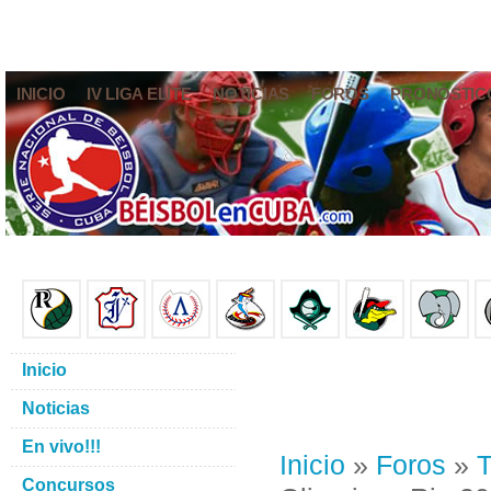
INICIO
IV LIGA ELITE
NOTICIAS
FOROS
PRONÓSTIC
Inicio
Noticias
En vivo!!!
Inicio
»
Foros
»
T
Concursos