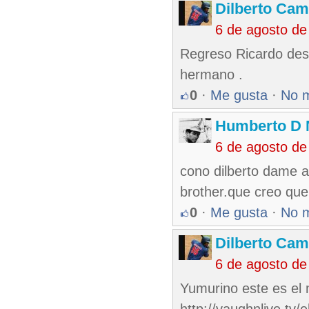
Dilberto Ca
6 de agosto de
Regreso Ricardo des
hermano .
0
·
Me gusta
·
No 
Humberto D
6 de agosto de
cono dilberto dame a
brother.que creo qu
0
·
Me gusta
·
No 
Dilberto Ca
6 de agosto de
Yumurino este es el 