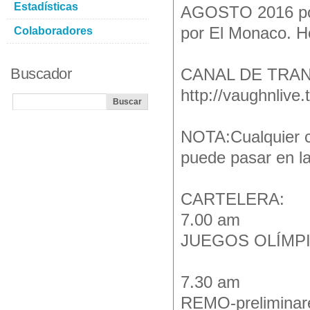
Estadísticas
AGOSTO 2016 por
por El Monaco. Ho
Colaboradores
Buscador
CANAL DE TRA
http://vaughnlive
NOTA:Cualquier c
puede pasar en la
CARTELERA:
7.00 am
JUEGOS OLÍMPIC
7.30 am
REMO-preliminare