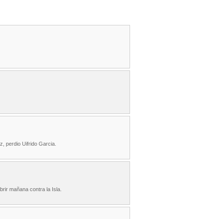
z, perdio Uifrido Garcia.
rir mañana contra la Isla.