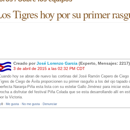
os Tigres hoy por su primer rasgu
Creado por
José Lorenzo Garcia
(Experto, Mensajes: 2217)
3 de abril de 2015 a las 02:32 PM CDT
Cuando hoy se abran de nuevo las cortinas del José Ramón Cepero de Ciego d
Tigres de Ciego de Ávila proporcionen su primer rasguño a los del ojo tapado d
perfecta Naranja-Piña esta lista con su estelar Gallo Jiménez para iniciar esta 
trocha a disfrutar del festival Piña Colada que se esta desarrollando allí en es
por la Victoria.
0
·
Me gusta
·
No me gusta
·
Denunciar