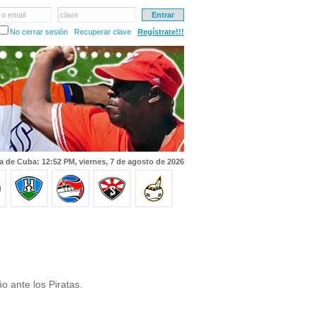
 o email
clave
No cerrar sesión
Recuperar clave
Regístrate!!!
a de Cuba: 12:52 PM, viernes, 7 de agosto de 2026
o ante los Piratas.