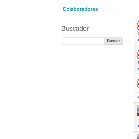
Colaboradores
Buscador
J
T
L