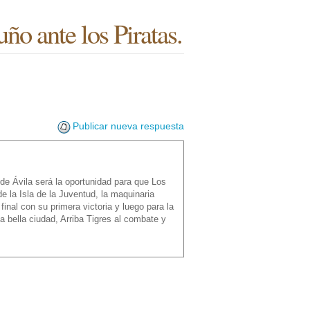
ño ante los Piratas.
Publicar nueva respuesta
e Ávila será la oportunidad para que Los
e la Isla de la Juventud, la maquinaria
final con su primera victoria y luego para la
ta bella ciudad, Arriba Tigres al combate y