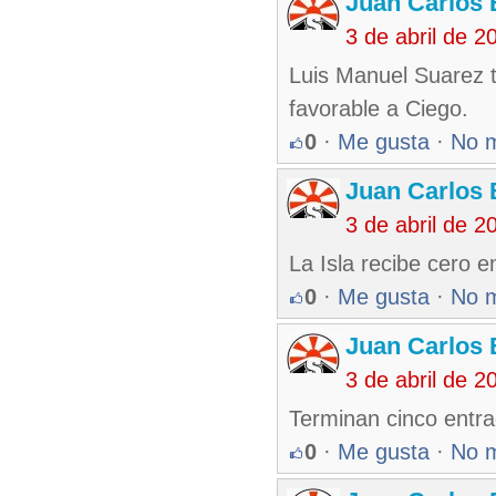
Juan Carlos 
3 de abril de 
Luis Manuel Suarez t
favorable a Ciego.
0
·
Me gusta
·
No 
Juan Carlos 
3 de abril de 
La Isla recibe cero e
0
·
Me gusta
·
No 
Juan Carlos 
3 de abril de 
Terminan cinco entrad
0
·
Me gusta
·
No 