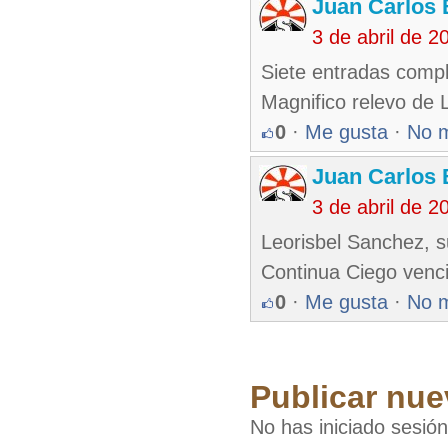
Juan Carlos 
3 de abril de 
Siete entradas compl
Magnifico relevo de 
0
·
Me gusta
·
No 
Juan Carlos 
3 de abril de 
Leorisbel Sanchez, su
Continua Ciego venc
0
·
Me gusta
·
No 
Publicar nue
No has iniciado sesió