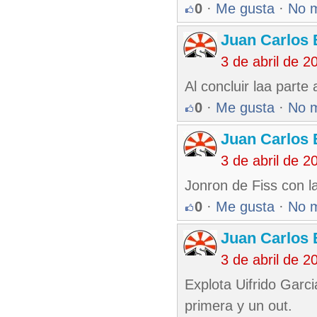
0
·
Me gusta
·
No 
Juan Carlos 
3 de abril de 
Al concluir laa parte 
0
·
Me gusta
·
No 
Juan Carlos 
3 de abril de 
Jonron de Fiss con l
0
·
Me gusta
·
No 
Juan Carlos 
3 de abril de 
Explota Uifrido Garci
primera y un out.