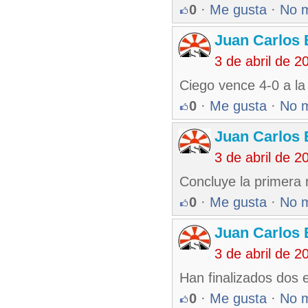
0
·
Me gusta
·
No 
Juan Carlos 
3 de abril de 
Ciego vence 4-0 a la 
0
·
Me gusta
·
No 
Juan Carlos 
3 de abril de 
Concluye la primera 
0
·
Me gusta
·
No 
Juan Carlos 
3 de abril de 
Han finalizados dos 
0
·
Me gusta
·
No 