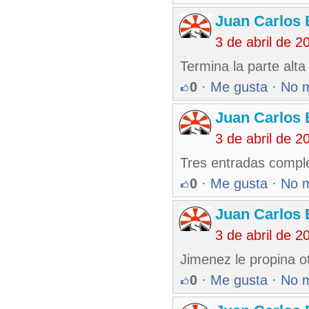
Juan Carlos 
3 de abril de 
Termina la parte alta 
0
·
Me gusta
·
No 
Juan Carlos 
3 de abril de 
Tres entradas comple
0
·
Me gusta
·
No 
Juan Carlos 
3 de abril de 
Jimenez le propina otr
0
·
Me gusta
·
No 