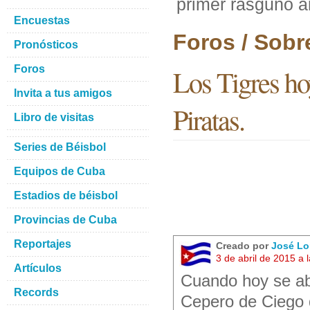
primer rasguño an
Encuestas
Foros / Sobr
Pronósticos
Foros
Los Tigres ho
Invita a tus amigos
Piratas.
Libro de visitas
Series de Béisbol
Equipos de Cuba
Estadios de béisbol
Provincias de Cuba
Reportajes
Creado por
José Lo
3 de abril de 2015 a
Artículos
Cuando hoy se ab
Records
Cepero de Ciego d