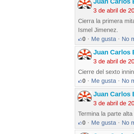
Juan Carlos 
3 de abril de 
Cierra la primera mit
Ismel Jimenez.
0
·
Me gusta
·
No 
Juan Carlos 
3 de abril de 
Cierre del sexto innin
0
·
Me gusta
·
No 
Juan Carlos 
3 de abril de 
Termina la parte alta 
0
·
Me gusta
·
No 