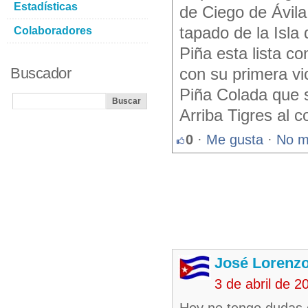
Estadísticas
de Ciego de Ávila
tapado de la Isla
Colaboradores
Piña esta lista co
Buscador
con su primera vic
Piña Colada que s
Arriba Tigres al c
0
·
Me gusta
·
No m
José Lorenzo
3 de abril de 