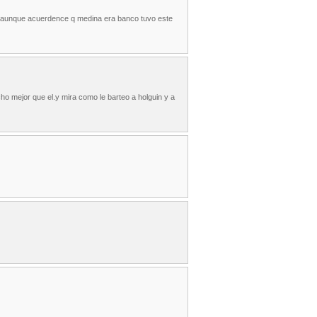
o aunque acuerdence q medina era banco tuvo este
o mejor que el.y mira como le barteo a holguin y a