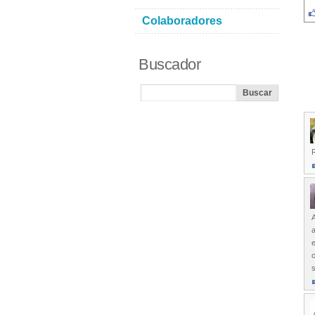
Colaboradores
Buscador
a
e
c