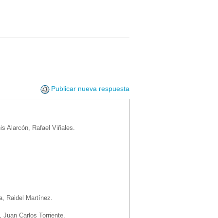
Publicar nueva respuesta
 Alarcón, Rafael Viñales.
z
a, Raidel Martínez.
 Juan Carlos Torriente.