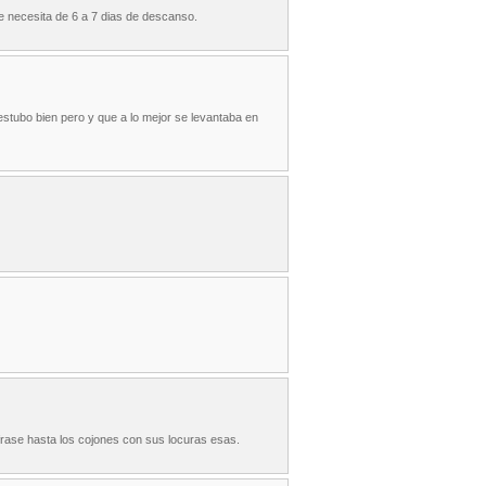
e necesita de 6 a 7 dias de descanso.
 estubo bien pero y que a lo mejor se levantaba en
 frase hasta los cojones con sus locuras esas.