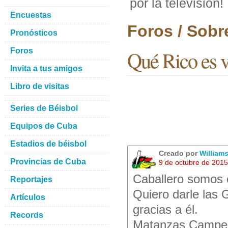
por la televisión!
Encuestas
Foros / Sobr
Pronósticos
Foros
Qué Rico es ve
Invita a tus amigos
Libro de visitas
Series de Béisbol
Equipos de Cuba
Estadios de béisbol
Creado por
Williams
Provincias de Cuba
9 de octubre de 201
Caballero somos e
Reportajes
Quiero darle las 
Artículos
gracias a él.
Records
Matanzas Campe