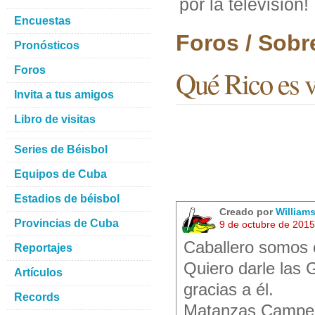
por la televisión!
Encuestas
Foros / Sobr
Pronósticos
Foros
Qué Rico es ve
Invita a tus amigos
Libro de visitas
Series de Béisbol
Equipos de Cuba
Estadios de béisbol
Creado por
Williams
Provincias de Cuba
9 de octubre de 201
Caballero somos e
Reportajes
Quiero darle las 
Artículos
gracias a él.
Records
Matanzas Campe