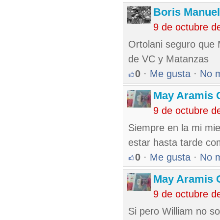
Boris Manue
9 de octubre d
Ortolani seguro que 
de VC y Matanzas
0
·
Me gusta
·
No 
May Aramis 
9 de octubre d
Siempre en la mi mie
estar hasta tarde c
0
·
Me gusta
·
No 
May Aramis 
9 de octubre d
Si pero William no 