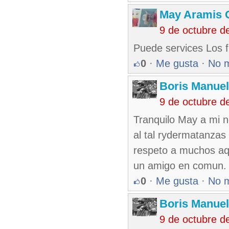
May Aramis 
9 de octubre d
Puede services Los 
0
·
Me gusta
·
No 
Boris Manue
9 de octubre d
Tranquilo May a mi n
al tal rydermatanzas 
respeto a muchos aq
un amigo en comun.
0
·
Me gusta
·
No 
Boris Manue
9 de octubre d