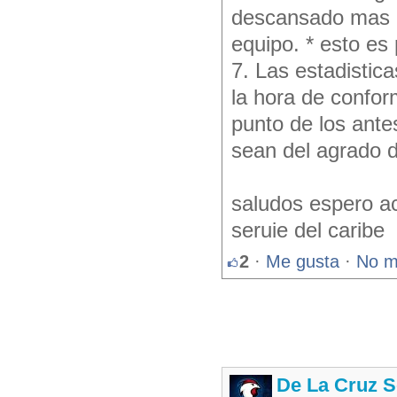
descansado mas d
equipo. * esto es
7. Las estadistic
la hora de confor
punto de los ante
sean del agrado d
saludos espero ac
seruie del caribe
2
·
Me gusta
·
No m
De La Cruz S