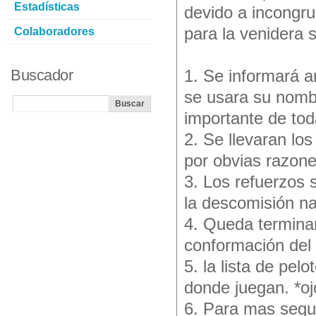
Estadísticas
devido a incongr
para la venidera s
Colaboradores
Buscador
1. Se informará a
se usara su nombr
importante de tod
2. Se llevaran los
por obvias razone
3. Los refuerzos 
la descomisión na
4. Queda terminan
conformación del
5. la lista de pel
donde juegan. *ojo
6. Para mas segur