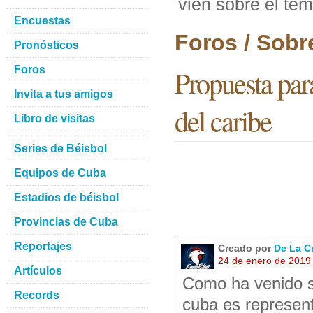
vien sobre el tem
Encuestas
Foros / Sobr
Pronósticos
Foros
Propuesta para
Invita a tus amigos
del caribe
Libro de visitas
Series de Béisbol
Equipos de Cuba
Estadios de béisbol
Provincias de Cuba
Reportajes
Creado por
De La Cr
24 de enero de 2019
Artículos
Como ha venido 
Records
cuba es represent