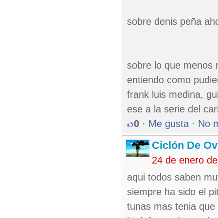
sobre denis peña ah
sobre lo que menos 
entiendo como pudier
frank luis medina, gu
ese a la serie del car
0
·
Me gusta
·
No 
Ciclón De O
24 de enero d
aqui todos saben muy
siempre ha sido el 
tunas mas tenia que 