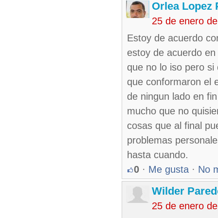
Orlea Lopez 
25 de enero d
Estoy de acuerdo con
estoy de acuerdo en 
que no lo iso pero si 
que conformaron el e
de ningun lado en fi
mucho que no quisier
cosas que al final pu
problemas personales
hasta cuando.
0
·
Me gusta
·
No 
Wilder Pare
25 de enero d