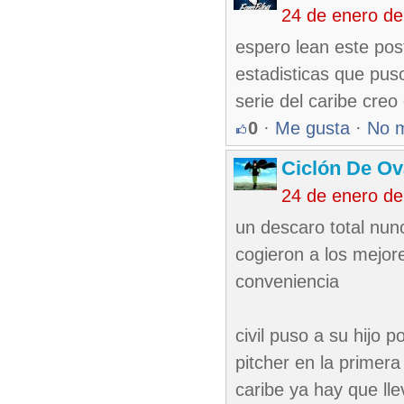
24 de enero d
espero lean este pos
estadisticas que puso
serie del caribe cre
0
·
Me gusta
·
No 
Ciclón De O
24 de enero de
un descaro total nun
cogieron a los mejore
conveniencia
civil puso a su hijo 
pitcher en la primer
caribe ya hay que llev