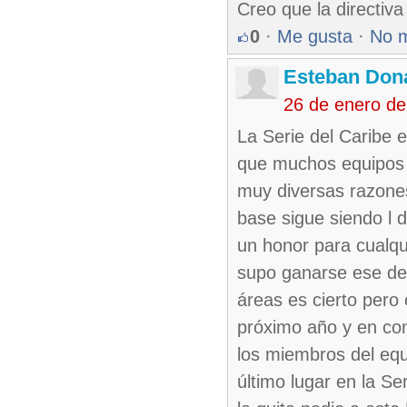
Creo que la directi
0
·
Me gusta
·
No 
Esteban Don
26 de enero de
La Serie del Caribe e
que muchos equipos 
muy diversas razones
base sigue siendo l 
un honor para cualqu
supo ganarse ese der
áreas es cierto pero
próximo año y en con
los miembros del equ
último lugar en la S