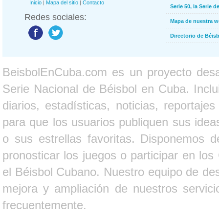
Inicio
|
Mapa del sitio
|
Contacto
Serie 50, la Serie d
Redes sociales:
Mapa de nuestra 
Directorio de Béi
BeisbolEnCuba.com es un proyecto desarr
Serie Nacional de Béisbol en Cuba. Inclui
diarios, estadísticas, noticias, report
para que los usuarios publiquen sus ideas
o sus estrellas favoritas. Disponemos d
pronosticar los juegos o participar en lo
el Béisbol Cubano. Nuestro equipo de des
mejora y ampliación de nuestros servici
frecuentemente.