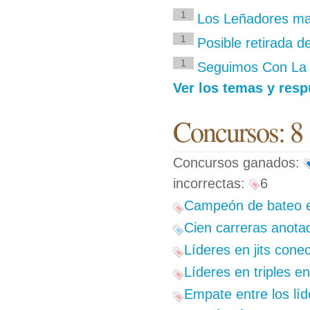
1
Los Leñadores ma
1
Posible retirada d
1
Seguimos Con La 
Ver los temas y resp
Concursos: 8
Concursos ganados:
incorrectas:
6
Campeón de bateo e
Cien carreras anota
Líderes en jits cone
Líderes en triples e
Empate entre los lí