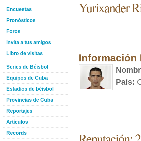
Yurixander R
Encuestas
Pronósticos
Foros
Invita a tus amigos
Libro de visitas
Información
Series de Béisbol
Nombr
Equipos de Cuba
País:
C
Estadios de béisbol
Provincias de Cuba
Reportajes
Artículos
Reputación: 
Records