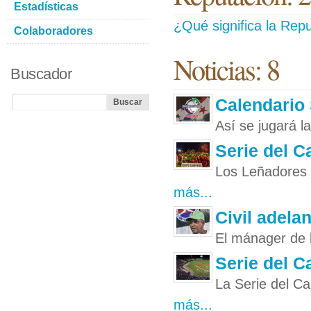
Estadísticas
¿Qué significa la Repu
Colaboradores
Noticias: 8
Buscador
Calendario 
Así se jugará l
Serie del C
Los Leñadores 
más...
Civil adela
El mánager de l
Serie del C
La Serie del Ca
más...