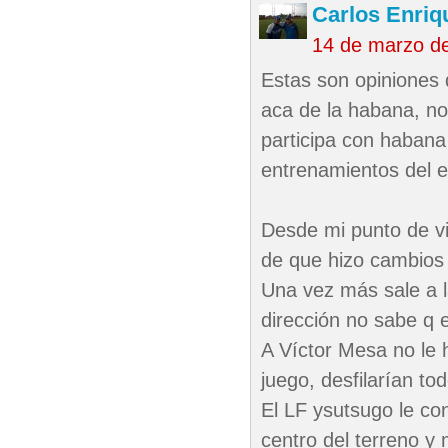
Carlos Enriq
14 de marzo d
Estas son opiniones 
aca de la habana, no
participa con habana v
entrenamientos del 
Desde mi punto de vi
de que hizo cambios 
Una vez más sale a l
dirección no sabe q e
A Víctor Mesa no le 
juego, desfilarían t
El LF ysutsugo le co
centro del terreno y