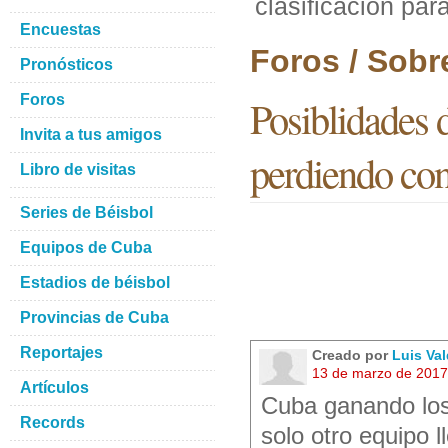
clasificacion pa
Encuestas
Foros / Sobr
Pronósticos
Foros
Posiblidades 
Invita a tus amigos
perdiendo co
Libro de visitas
Series de Béisbol
Equipos de Cuba
Estadios de béisbol
Provincias de Cuba
Reportajes
Creado por
Luis Va
13 de marzo de 2017
Artículos
Cuba ganando los d
Records
solo otro equipo 