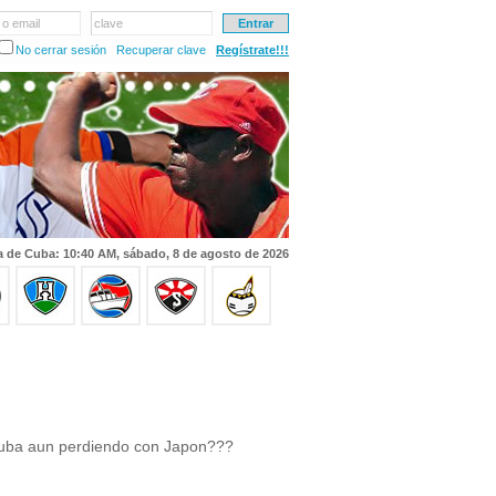
 o email
clave
No cerrar sesión
Recuperar clave
Regístrate!!!
a de Cuba: 10:40 AM, sábado, 8 de agosto de 2026
 cuba aun perdiendo con Japon???