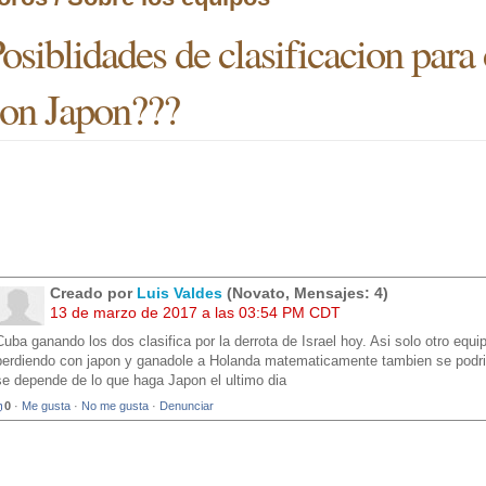
osiblidades de clasificacion par
on Japon???
Creado por
Luis Valdes
(Novato, Mensajes: 4)
13 de marzo de 2017 a las 03:54 PM CDT
Cuba ganando los dos clasifica por la derrota de Israel hoy. Asi solo otro equip
perdiendo con japon y ganadole a Holanda matematicamente tambien se podria 
se depende de lo que haga Japon el ultimo dia
0
·
Me gusta
·
No me gusta
·
Denunciar