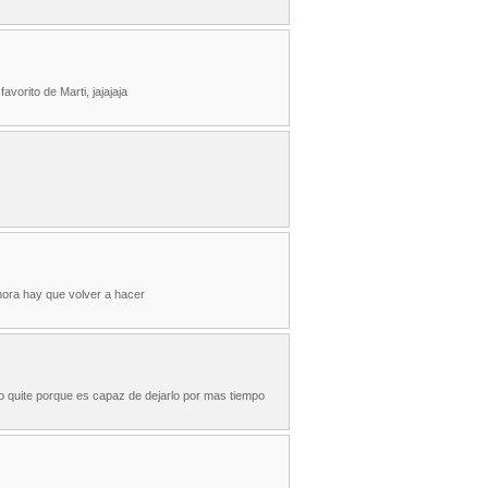
avorito de Marti, jajajaja
ahora hay que volver a hacer
o quite porque es capaz de dejarlo por mas tiempo