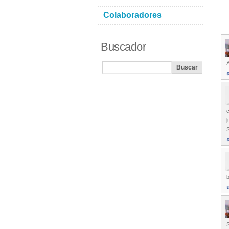
Colaboradores
Buscador
c
b