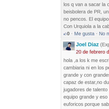
los q van a sacar la
beisbolera de PR, un
no pencos. El equipo
Con Urquiola a la ca
0
·
Me gusta
·
No 
Joel Diaz
(Exp
20 de febrero 
hola ,a los k me escr
cambiaria ni en los 
grande y con grandes
capaz de estar,no du
jugadores de talento
equipo grande y eso l
euforicos porque sabe