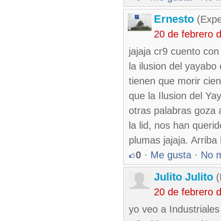
Ernesto
(Expe
20 de febrero 
jajaja cr9 cuento con
la ilusion del yayabo
tienen que morir cien
que la Ilusion del Ya
otras palabras goza 
la lid, nos han quer
plumas jajaja. Arriba 
0
·
Me gusta
·
No 
Julito Julito
(
20 de febrero 
yo veo a Industriale