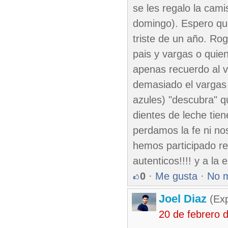
se les regalo la cam
domingo). Espero que
triste de un año. Ro
pais y vargas o quien
apenas recuerdo al v
demasiado el vargas 
azules) "descubra" que
dientes de leche tie
perdamos la fe ni n
hemos participado re
autenticos!!!! y a la 
0
·
Me gusta
·
No 
Joel Diaz
(Exp
20 de febrero 