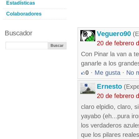
Estadísticas
Colaboradores
Buscador
Veguero90
(E
20 de febrero 
Con Pinar la van a te
ganarle a los grande
0
·
Me gusta
·
No 
Ernesto
(Expe
20 de febrero 
claro elpidio, claro, 
yayabo (eh...pura iro
los verdaderos azule
que los pilares reale