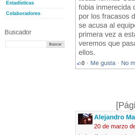
Estadísticas
fobia inmerecida 
Colaboradores
por los fracasos 
se acusa al equipo
Buscador
primera vez a esta
veremos que pasa 
ellos.
0
·
Me gusta
·
No m
[Pág
Alejandro Ma
20 de marzo d