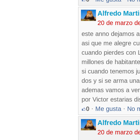
Alfredo Marti
20 de marzo d
este anno dejamos a 
asi que me alegre cu
cuando pierdes con L
millones de habitant
si cuando tenemos ju
dos y si se arma una 
ademas vamos a ver c
por Victor estarias d
0
·
Me gusta
·
No 
Alfredo Marti
20 de marzo d