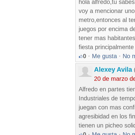
hola alfredo,tu sabes
voy a mencionar uno 
metro,entonces al ten
juegos por encima de
tener mas habitantes
fiesta principalment
0
·
Me gusta
·
No 
Alexey Avila
(
20 de marzo d
Alfredo en partes ti
Industriales de temp
juegan con mas conf
agresibidad en los f
tienen un picheo sol
0
·
Me gusta
·
No 