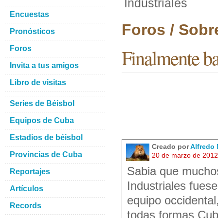
Industriales
Encuestas
Foros / Sobr
Pronósticos
Foros
Finalmente ba
Invita a tus amigos
Libro de visitas
Series de Béisbol
Equipos de Cuba
Estadios de béisbol
Creado por
Alfredo 
Provincias de Cuba
20 de marzo de 2012
Sabia que muchos
Reportajes
Industriales fues
Artículos
equipo occidental
Records
todas formas Cuba