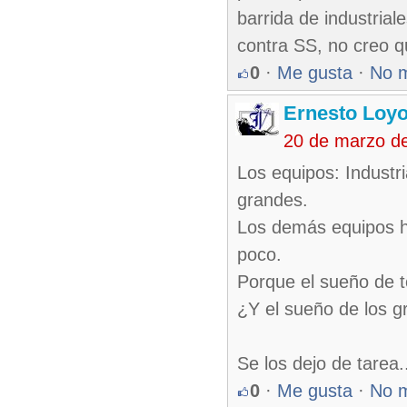
barrida de industria
contra SS, no creo q
0
·
Me gusta
·
No 
Ernesto Loyo
20 de marzo d
Los equipos: Industr
grandes.
Los demás equipos h
poco.
Porque el sueño de t
¿Y el sueño de los 
Se los dejo de tarea.
0
·
Me gusta
·
No 