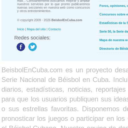
más... Constantemente buscamos mejorar y ampliar
nuestros servicios por lo que pronto publicaremos
Foros, opiniones, 
nuevas secciones en nuestra web como concursos
y otros entretenimientos.
Concursos sobre e
© copyright 2009 - 2026
BeisbolEnCuba.com
Estadísticas de la 
Inicio
|
Mapa del sitio
|
Contacto
Serie 50, la Serie d
Redes sociales:
Mapa de nuestra 
Directorio de Béi
BeisbolEnCuba.com es un proyecto desarr
Serie Nacional de Béisbol en Cuba. Inclui
diarios, estadísticas, noticias, report
para que los usuarios publiquen sus ideas
o sus estrellas favoritas. Disponemos d
pronosticar los juegos o participar en lo