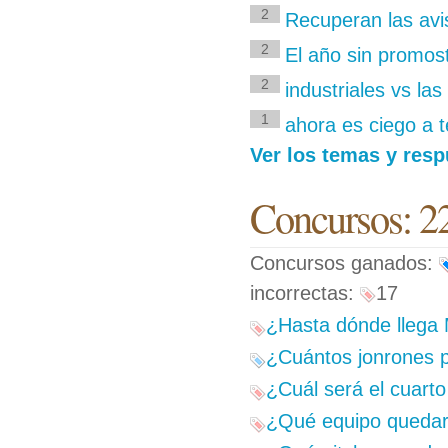
2
Recuperan las avis
2
El año sin promost
2
industriales vs las
1
ahora es ciego a 
Ver los temas y res
Concursos: 2
Concursos ganados:
incorrectas:
17
¿Hasta dónde llega
¿Cuántos jonrones p
¿Cuál será el cuarto
¿Qué equipo quedará