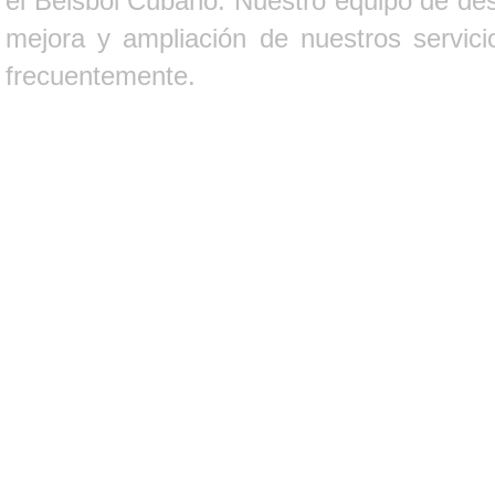
el Béisbol Cubano. Nuestro equipo de des
mejora y ampliación de nuestros servici
frecuentemente.