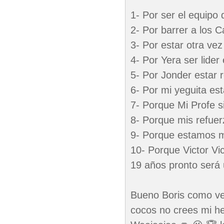
1- Por ser el equip
2- Por barrer a los C
3- Por estar otra vez
4- Por Yera ser lider
5- Por Jonder estar 
6- Por mi yeguita es
7- Porque Mi Profe s
8- Porque mis refue
9- Porque estamos m
10- Porque Victor V
19 años pronto será 
Bueno Boris como ves
cocos no crees mi he