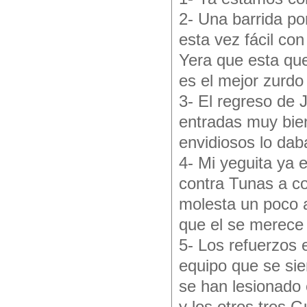
2- Una barrida po
esta vez fácil co
Yera que esta que
es el mejor zurd
3- El regreso de 
entradas muy bie
envidiosos lo dab
4- Mi yeguita ya 
contra Tunas a co
molesta un poco a
que el se merece
5- Los refuerzos 
equipo que se si
se han lesionado