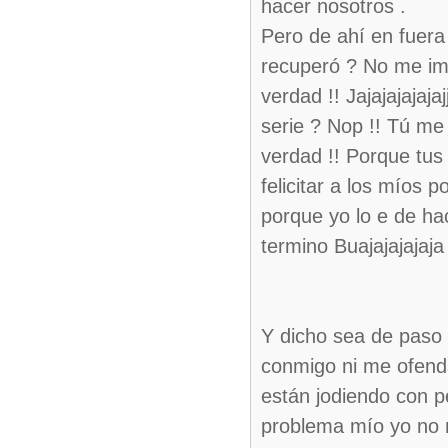
hacer nosotros .
Pero de ahí en fuera 
recuperó ? No me imp
verdad !! Jajajajajaj
serie ? Nop !! Tú me
verdad !! Porque tus
felicitar a los míos 
porque yo lo e de hac
termino Buajajajajaj
Y dicho sea de paso 
conmigo ni me ofenda
están jodiendo con p
problema mío yo no m