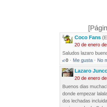
[Págin
Coco Fans
(E
20 de enero de
Saludos lazaro buen
0
·
Me gusta
·
No 
Lazaro Junc
20 de enero de
Buenos dias muchach
donde empezar lalala
dos lechadas incluida