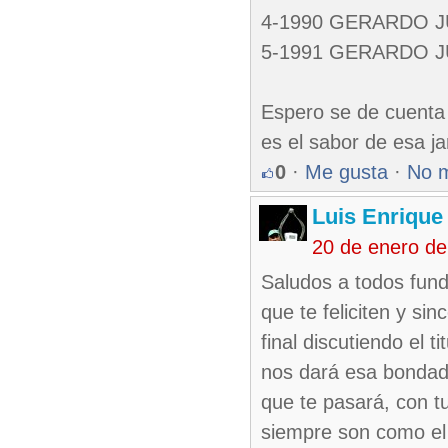
4-1990 GERARDO J
5-1991 GERARDO J
Espero se de cuenta
es el sabor de esa j
0
·
Me gusta
·
No 
Luis Enriqu
20 de enero de
Saludos a todos fund
que te feliciten y s
final discutiendo el 
nos dará esa bondad 
que te pasará, con t
siempre son como el 