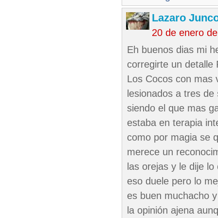
Lazaro Junc
20 de enero de
Eh buenos dias mi her
corregirte un detalle
Los Cocos con mas vi
lesionados a tres de
siendo el que mas g
estaba en terapia in
como por magia se qu
merece un reconocimi
las orejas y le dije 
eso duele pero lo mej
es buen muchacho y a
la opinión ajena aun