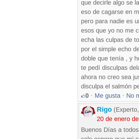
que decirle algo se 
eso de cagarse en m
pero para nadie es u
esos que yo no me co
echa las culpas de 
por el simple echo d
doble que tenía , y
te pedí disculpas de
ahora no creo sea ju
disculpa el salmón p
0
·
Me gusta
·
No 
Rigo
(Experto,
20 de enero de
Buenos Días a todos.