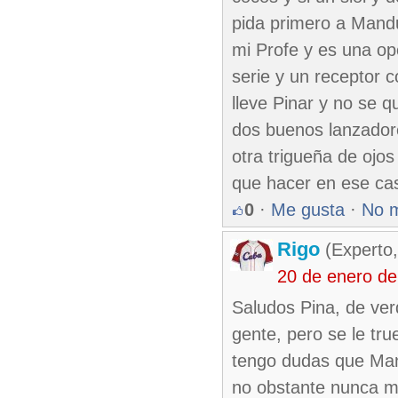
pida primero a Mandu
mi Profe y es una op
serie y un receptor 
lleve Pinar y no se 
dos buenos lanzador
otra trigueña de ojos
que hacer en ese ca
0
·
Me gusta
·
No 
Rigo
(Experto,
20 de enero de
Saludos Pina, de ver
gente, pero se le tru
tengo dudas que Man
no obstante nunca m