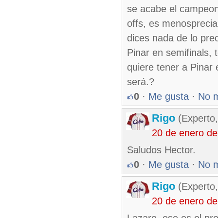
se acabe el campeona
offs, es menospreciar
dices nada de lo pre
Pinar en semifinals,
quiere tener a Pinar 
será.?
0
·
Me gusta
·
No 
Rigo
(Experto,
20 de enero de
Saludos Hector.
0
·
Me gusta
·
No 
Rigo
(Experto,
20 de enero de