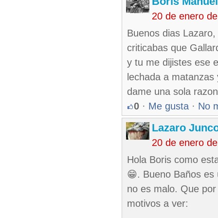
Boris Manue
20 de enero de
Buenos dias Lazaro, 
criticabas que Gallar
y tu me dijistes ese 
lechada a matanzas y 
dame una sola razon
0
·
Me gusta
·
No 
Lazaro Junc
20 de enero de
Hola Boris como est
😁. Bueno Baños es 
no es malo. Que por 
motivos a ver: