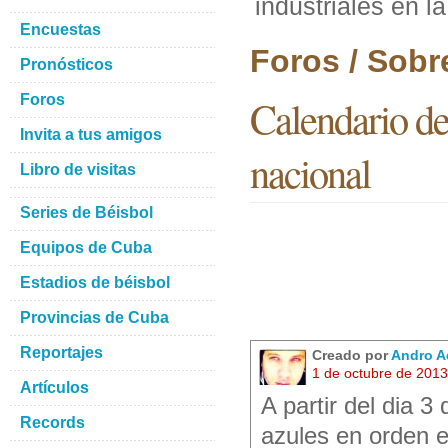
industriales en l
Encuestas
Foros / Sobr
Pronósticos
Foros
Calendario de 
Invita a tus amigos
nacional
Libro de visitas
Series de Béisbol
Equipos de Cuba
Estadios de béisbol
Provincias de Cuba
Reportajes
Creado por
Andro A
1 de octubre de 201
Artículos
A partir del dia 3
Records
azules en orden e