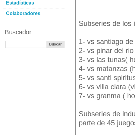
Estadísticas
Colaboradores
Subseries de los 
Buscador
1- vs santiago de 
2- vs pinar del rio
3- vs las tunas( 
4- vs matanzas (
5- vs santi spiritu
6- vs villa clara (v
7- vs granma ( h
Subseries de indu
parte de 45 juego