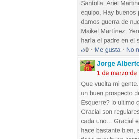
Santolla, Ariel Mart
equipo, Hay buenos p
damos guerra de nu
Maikel Martínez, Yer
haría el padre en el 
0
·
Me gusta
·
No 
Jorge Alberto
1 de marzo de
Que vuelta mi gente.
un buen prospecto d
Esquerre? lo ultimo 
Gracial son regulares
cada uno... Gracial 
hace bastante bien, s