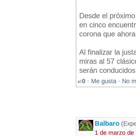
Desde el próximo
en cinco encuentr
corona que ahora 
Al finalizar la ju
miras al 57 clási
serán conducidos 
0
·
Me gusta
·
No m
Balbaro
(Expe
1 de marzo de