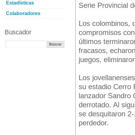
Estadísticas
Serie Provincial 
Colaboradores
Los colombinos, 
Buscador
compromisos con l
últimos terminaro
fracasos, echaron 
juegos, eliminaron
Los jovellanenses
su estadio Cerro 
lanzador Sandro 
derrotado. Al sig
se desquitaron 2-
perdedor.