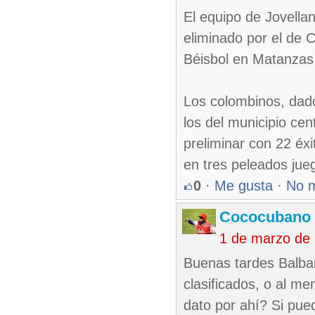
El equipo de Jovella
eliminado por el de C
Béisbol en Matanzas
Los colombinos, dad
los del municipio cen
preliminar con 22 éxi
en tres peleados jueg
0
·
Me gusta
·
No 
Cococubano 
1 de marzo de
Buenas tardes Balbar
clasificados, o al me
dato por ahí? Si pued