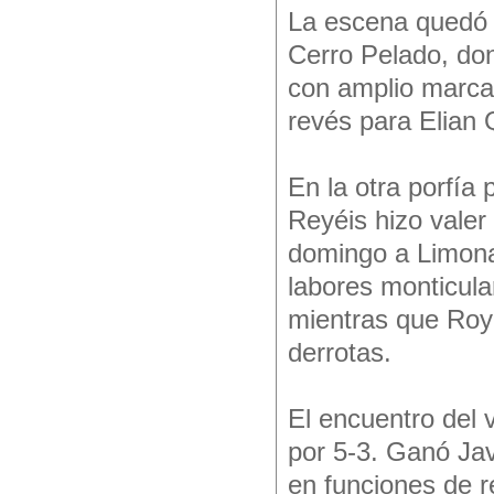
La escena quedó l
Cerro Pelado, don
con amplio marcad
revés para Elian 
En la otra porfía 
Reyéis hizo valer
domingo a Limonar
labores monticul
mientras que Roy
derrotas.
El encuentro del 
por 5-3. Ganó Ja
en funciones de r