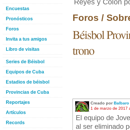
Reyes y Colon po
Encuestas
Foros / Sobr
Pronósticos
Foros
Béisbol Provi
Invita a tus amigos
trono
Libro de visitas
Series de Béisbol
Equipos de Cuba
Estadios de béisbol
Provincias de Cuba
Reportajes
Creado por
Balbar
1 de marzo de 2017 
Artículos
El equipo de Jove
Records
al ser eliminado p