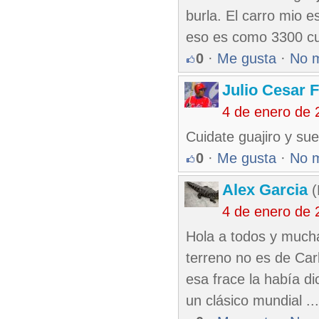
burla. El carro mio 
eso es como 3300 c
0
·
Me gusta
·
No 
Julio Cesar 
4 de enero de 
Cuidate guajiro y sue
0
·
Me gusta
·
No 
Alex Garcia
(
4 de enero de 
Hola a todos y mucha 
terreno no es de Car
esa frace la había d
un clásico mundial ..