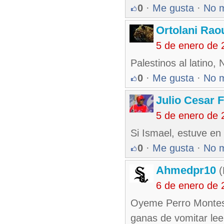
0
·
Me gusta
·
No 
Ortolani Rao
5 de enero de 
Palestinos al latino,
0
·
Me gusta
·
No 
Julio Cesar 
5 de enero de 
Si Ismael, estuve en
0
·
Me gusta
·
No 
Ahmedpr10
(
6 de enero de 
Oyeme Perro Montes 
ganas de vomitar leer