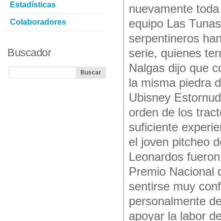
Estadísticas
nuevamente toda s
equipo Las Tunas,
Colaboradores
serpentineros han
Buscador
serie, quienes te
Nalgas dijo que c
la misma piedra 
Ubisney Estornud
orden de los trac
suficiente experi
el joven pitcheo 
Leonardos fueron
Premio Nacional d
sentirse muy conf
personalmente dej
apoyar la labor d