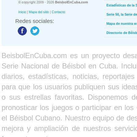
© copyright 2009 - 2026
BeisbolEnCuba.com
Estadísticas de la 
Inicio
|
Mapa del sitio
|
Contacto
Serie 50, la Serie d
Redes sociales:
Mapa de nuestra 
Directorio de Béi
BeisbolEnCuba.com es un proyecto desarr
Serie Nacional de Béisbol en Cuba. Inclui
diarios, estadísticas, noticias, report
para que los usuarios publiquen sus ideas
o sus estrellas favoritas. Disponemos d
pronosticar los juegos o participar en lo
el Béisbol Cubano. Nuestro equipo de des
mejora y ampliación de nuestros servici