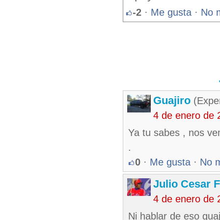
-2
·
Me gusta
·
No 
Guajiro
(Exper
4 de enero de 
Ya tu sabes , nos vem
.
0
·
Me gusta
·
No 
Julio Cesar 
4 de enero de 
Ni hablar de eso gua