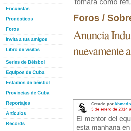
tomara como refu
Encuestas
Foros / Sobr
Pronósticos
Foros
Anuncia Indus
Invita a tus amigos
nuevamente a 
Libro de visitas
Series de Béisbol
Equipos de Cuba
Estadios de béisbol
Provincias de Cuba
Reportajes
Creado por
Ahmedp
3 de enero de 2014 
Artículos
El mentor del equ
Records
esta manhana en 