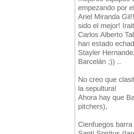
empezando por el
Ariel Miranda Gil
sido el mejor! Ira
Carlos Alberto Ta
han estado echad
Stayler Hernande
Barcelán ;)) ..
No creo que clasi
la sepultura!
Ahora hay que Bar
pitchers),
Cienfuegos barra 
Santi Spiritus (ta