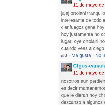
11 de mayo de
jajaj ortolani tranqu
interesante de todo 
cienfuegos gane hoy 
hoy justamente no co
lugar, oye ortolani n
cuando veas a ciego g
0
·
Me gusta
·
No 
Cfgos-canad
11 de mayo de
nosotros aun perdien
es decir mantenemos
que le dieran hoy ch
descanso a algunos q