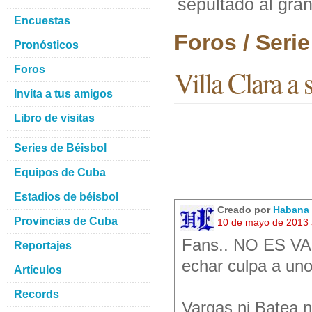
sepultado al gran
Encuestas
Foros / Seri
Pronósticos
Foros
Villa Clara a 
Invita a tus amigos
Libro de visitas
Series de Béisbol
Equipos de Cuba
Estadios de béisbol
Creado por
Habana 
Provincias de Cuba
10 de mayo de 2013 
Fans.. NO ES VAR
Reportajes
echar culpa a un
Artículos
Records
Vargas ni Batea n