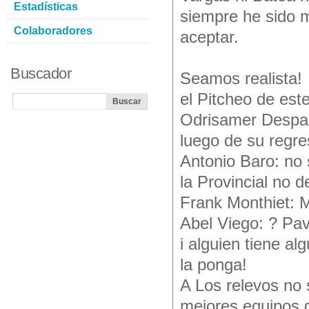
Estadísticas
siempre he sido m
Colaboradores
aceptar.
Buscador
Seamos realista!
el Pitcheo de est
Odrisamer Despaig
luego de su regre
Antonio Baro: no 
la Provincial no 
Frank Monthiet: 
Abel Viego: ? Pave
i alguien tiene al
la ponga!
A Los relevos no s
mejores equipos 