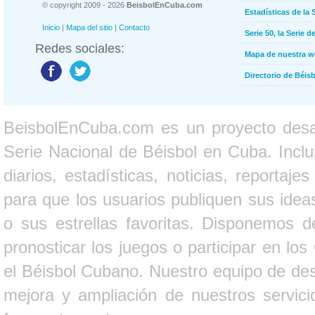
© copyright 2009 - 2026
BeisbolEnCuba.com
Estadísticas de la 
Inicio
|
Mapa del sitio
|
Contacto
Serie 50, la Serie d
Redes sociales:
Mapa de nuestra 
Directorio de Béi
BeisbolEnCuba.com es un proyecto desarr
Serie Nacional de Béisbol en Cuba. Inclui
diarios, estadísticas, noticias, report
para que los usuarios publiquen sus ideas
o sus estrellas favoritas. Disponemos d
pronosticar los juegos o participar en lo
el Béisbol Cubano. Nuestro equipo de des
mejora y ampliación de nuestros servici