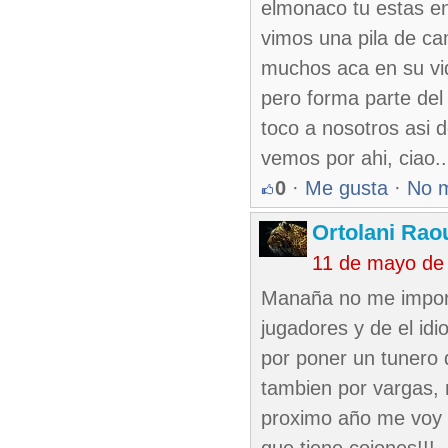
elmonaco tu estas en 
vimos una pila de c
muchos aca en su vid
pero forma parte del
toco a nosotros asi 
vemos por ahi, ciao..
0
·
Me gusta
·
No 
Ortolani Rao
11 de mayo de
Manaña no me import
jugadores y de el id
por poner un tunero 
tambien por vargas, 
proximo año me voy a