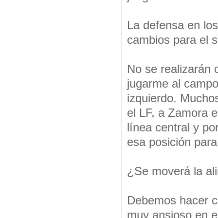
La defensa en los
cambios para el s
No se realizarán 
jugarme al campo y
izquierdo. Muchos
el LF, a Zamora e
línea central y p
esa posición para
¿Se moverá la al
Debemos hacer ca
muy ansioso en el