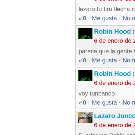
lazaro tu tira flecha 
0
·
Me gusta
·
No 
Robin Hood
(
6 de enero de 
parece que la gente
0
·
Me gusta
·
No 
Robin Hood
(
6 de enero de 
voy tunbando
0
·
Me gusta
·
No 
Lazaro Junc
6 de enero de 