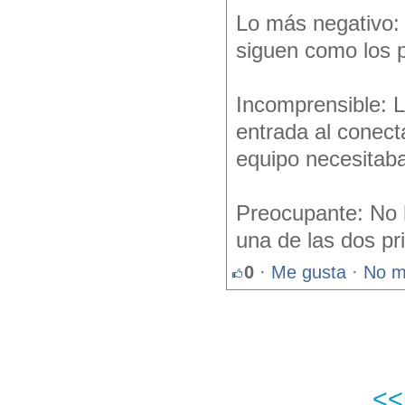
Lo más negativo: 
siguen como los p
Incomprensible: 
entrada al conecta
equipo necesitab
Preocupante: No h
una de las dos pri
0
·
Me gusta
·
No m
<