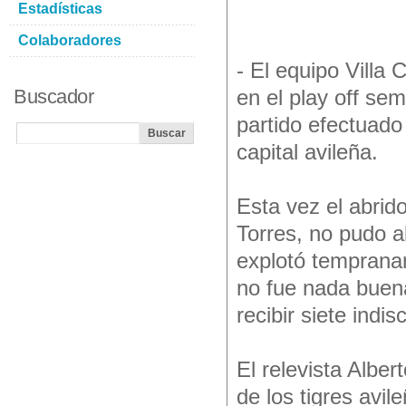
Estadísticas
Colaboradores
- El equipo Villa
Buscador
en el play off sem
partido efectuad
capital avileña.
Esta vez el abrid
Torres, no pudo a
explotó tempranam
no fue nada buena
recibir siete indis
El relevista Albe
de los tigres avi