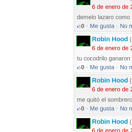
6 de enero de 
demelo lazaro como 
0
·
Me gusta
·
No 
Robin Hood
(
6 de enero de 
tu cocodrilo ganaron
0
·
Me gusta
·
No 
Robin Hood
(
6 de enero de 
me quitó el sombrero
0
·
Me gusta
·
No 
Robin Hood
(
6 de enero de 