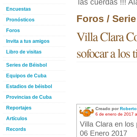
las cuerdas !!! Al
Encuestas
Foros / Seri
Pronósticos
Foros
Villa Clara Co
Invita a tus amigos
sofocar a los 
Libro de visitas
Series de Béisbol
Equipos de Cuba
Estadios de béisbol
Provincias de Cuba
Reportajes
Creado por
Robert
6 de enero de 2017 
Artículos
Villa Clara en los 
Records
06 Enero 2017