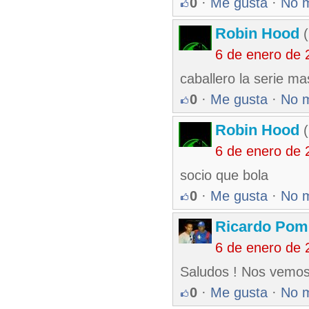
0
·
Me gusta
·
No 
Robin Hood
(
6 de enero de 
caballero la serie m
0
·
Me gusta
·
No 
Robin Hood
(
6 de enero de 
socio que bola
0
·
Me gusta
·
No 
Ricardo Pom
6 de enero de 
Saludos ! Nos vemos 
0
·
Me gusta
·
No 