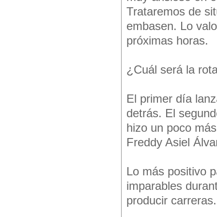
Trataremos de sit
embasen. Lo valor
próximas horas.
¿Cuál será la rot
El primer día lan
detrás. El segund
hizo un poco más 
Freddy Asiel Álva
Lo más positivo pa
imparables duran
producir carreras.