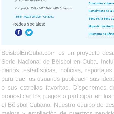
y otros entretenimientos.
Concursos sobre e
© copyright 2009 - 2026
BeisbolEnCuba.com
Estadísticas de la 
Inicio
|
Mapa del sitio
|
Contacto
Serie 50, la Serie d
Redes sociales:
Mapa de nuestra 
Directorio de Béi
BeisbolEnCuba.com es un proyecto desarr
Serie Nacional de Béisbol en Cuba. Inclui
diarios, estadísticas, noticias, report
para que los usuarios publiquen sus ideas
o sus estrellas favoritas. Disponemos d
pronosticar los juegos o participar en lo
el Béisbol Cubano. Nuestro equipo de des
mejora y ampliación de nuestros servici