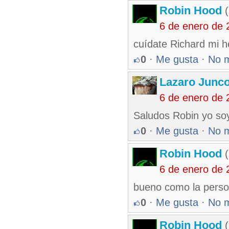
Robin Hood
(
6 de enero de 
cuídate Richard mi 
0
·
Me gusta
·
No 
Lazaro Junc
6 de enero de 
Saludos Robin yo soy
0
·
Me gusta
·
No 
Robin Hood
(
6 de enero de 
bueno como la perso
0
·
Me gusta
·
No 
Robin Hood
(