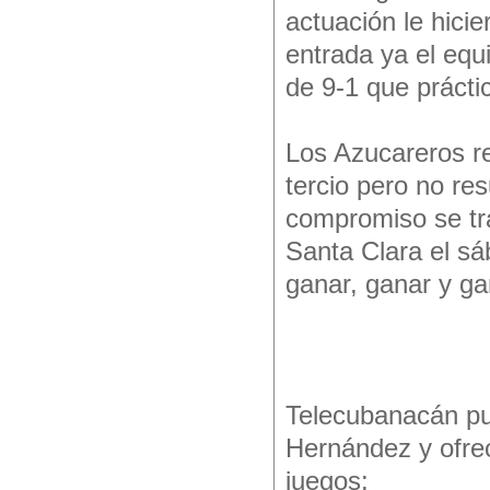
actuación le hicie
entrada ya el equ
de 9-1 que prácti
Los Azucareros r
tercio pero no res
compromiso se tr
Santa Clara el sáb
ganar, ganar y ga
Telecubanacán pu
Hernández y ofrec
juegos: