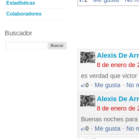
Estadísticas
Colaboradores
Buscador
Alexis De A
8 de enero de 
es verdad que victor 
0
·
Me gusta
·
No 
Alexis De A
8 de enero de 
Buenas noches para to
0
·
Me gusta
·
No 