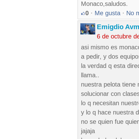
Monaco,saludos.
0
·
Me gusta
·
No 
Emigdio Av
6 de octubre d
asi mismo es monaco
a pedir, y dos equipo
la verdad q esta dir
llama..
nuestra pelota tiene
solucionar con clases
lo q necesitan nuestr
y lo q hace nuestra di
no se quien fue quien
jajaja