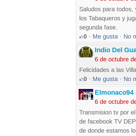
Saludos para todos, 
los Tabaqueros y jug
segunda fase.
0
·
Me gusta
·
No 
Indio Del Gu
6 de octubre d
Felicidades a las Villa
0
·
Me gusta
·
No 
Elmonaco94
6 de octubre d
Transmision tv por e
de facebook TV DEP
de donde estamos los