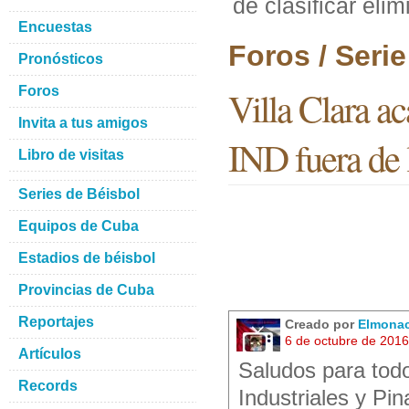
de clasificar eli
Encuestas
Foros / Seri
Pronósticos
Foros
Villa Clara ac
Invita a tus amigos
IND fuera de 
Libro de visitas
Series de Béisbol
Equipos de Cuba
Estadios de béisbol
Provincias de Cuba
Reportajes
Creado por
Elmona
6 de octubre de 201
Artículos
Saludos para todo
Records
Industriales y Pi