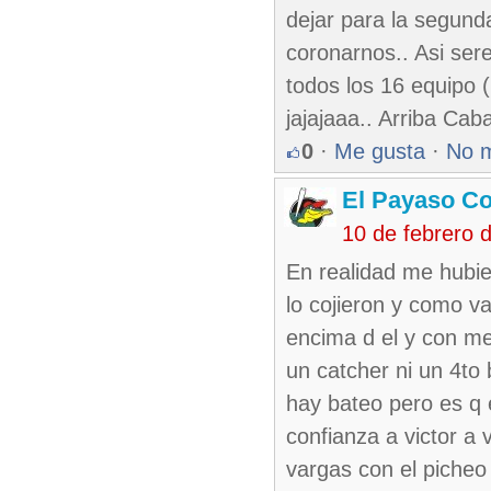
dejar para la segunda
coronarnos.. Asi se
todos los 16 equipo 
jajajaaa.. Arriba Caba
0
·
Me gusta
·
No 
El Payaso C
10 de febrero 
En realidad me hubi
lo cojieron y como v
encima d el y con me
un catcher ni un 4to
hay bateo pero es q
confianza a victor a 
vargas con el picheo