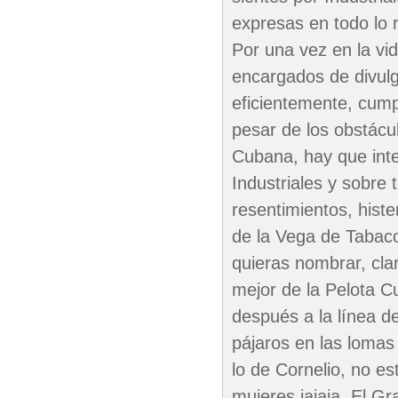
expresas en todo lo 
Por una vez en la vid
encargados de divulg
eficientemente, cumpl
pesar de los obstácu
Cubana, hay que inte
Industriales y sobre
resentimientos, hist
de la Vega de Tabaco
quieras nombrar, cla
mejor de la Pelota C
después a la línea d
pájaros en las loma
lo de Cornelio, no es
mujeres jajaja. El G