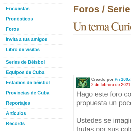
Foros / Seri
Encuestas
Pronósticos
Un tema Curi
Foros
Invita a tus amigos
Libro de visitas
Series de Béisbol
Equipos de Cuba
Creado por
Pri 100
Estadios de béisbol
2 de febrero de 2021
Provincias de Cuba
Hago este foro co
propuesta un poc
Reportajes
Artículos
Ustedes se imagin
Records
frutas por sus co