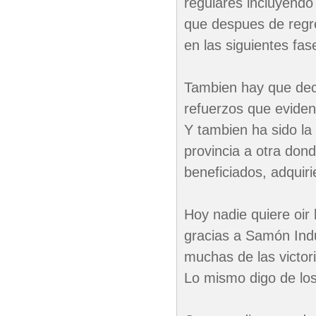
regulares incluyendo
que despues de regre
en las siguientes fa
Tambien hay que deci
refuerzos que eviden
Y tambien ha sido la
provincia a otra don
beneficiados, adquiri
Hoy nadie quiere oir
gracias a Samón Indu
muchas de las victor
Lo mismo digo de los