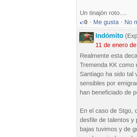
Un tinajón roto....
0
·
Me gusta
·
No 
Indómito
(Exp
11 de enero de
Realmente esta decad
Tremenda KK como di
Santiago ha sido tal
sensibles por emigra
han beneficiado de pe
En el caso de Stgo, 
desfile de talentos 
bajas tuvimos y de g