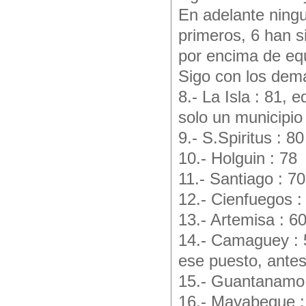
En adelante ningu
primeros, 6 han s
por encima de eq
Sigo con los dem
8.- La Isla : 81,
solo un municipio
9.- S.Spiritus : 80
10.- Holguin : 78
11.- Santiago : 70
12.- Cienfuegos :
13.- Artemisa : 6
14.- Camaguey : 5
ese puesto, antes
15.- Guantanamo 
16.- Mayabeque :