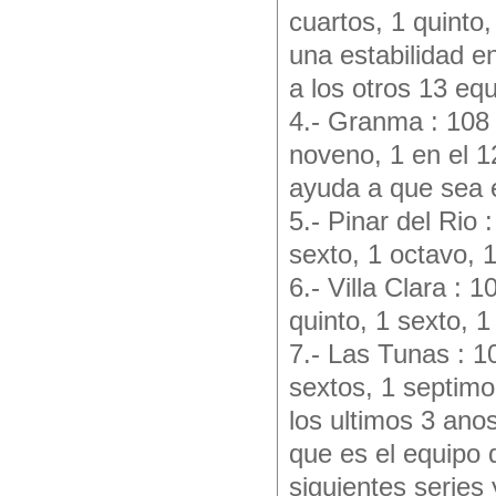
cuartos, 1 quinto
una estabilidad en
a los otros 13 eq
4.- Granma : 108 
noveno, 1 en el 1
ayuda a que sea e
5.- Pinar del Rio 
sexto, 1 octavo, 
6.- Villa Clara : 
quinto, 1 sexto, 1
7.- Las Tunas : 1
sextos, 1 septimo
los ultimos 3 ano
que es el equipo 
siguientes series 