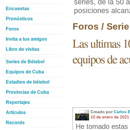
series, de la 50 
Encuestas
posiciones alca
Pronósticos
Foros / Seri
Foros
Las ultimas 10
Invita a tus amigos
Libro de visitas
equipos de ac
Series de Béisbol
Equipos de Cuba
Estadios de béisbol
Provincias de Cuba
Reportajes
Creado por
Carlos 
Artículos
10 de enero de 2021
Records
He tomado estas s