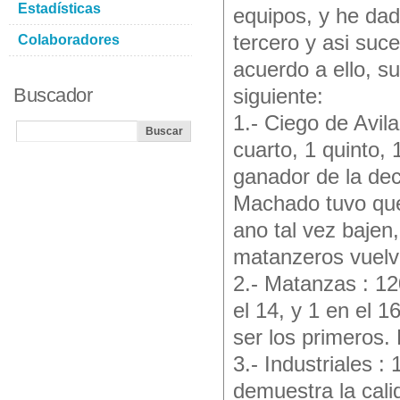
Estadísticas
equipos, y he dad
tercero y asi suc
Colaboradores
acuerdo a ello, s
Buscador
siguiente:
1.- Ciego de Avil
cuarto, 1 quinto,
ganador de la dec
Machado tuvo que
ano tal vez bajen
matanzeros vuelv
2.- Matanzas : 12
el 14, y 1 en el 
ser los primeros. 
3.- Industriales 
demuestra la cali