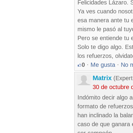
Felicidades Lázaro. S
Ya ves cuando nosot
esa manera ante tu 
mismo le pasó al tuy
Pero se entiende tu e
Solo te digo algo. Es
los refuerzos, olvidat
0
·
Me gusta
·
No 
Matrix
(Expert
30 de octubre 
Indómito decir algo 
formato de refuerzos
han inclinado la bala
caso de que ganara 