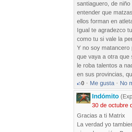
santiaguero, de niño
entender que matzas
ellos forman en atlet
Igual te agradezco t
como tu si vale la pe
Y no soy matancero p
que vaya a otra que 
le roba talentos a n
en sus provincias, q
0
·
Me gusta
·
No 
Indómito
(Exp
30 de octubre 
Gracias a ti Matrix
La verdad yo tambie