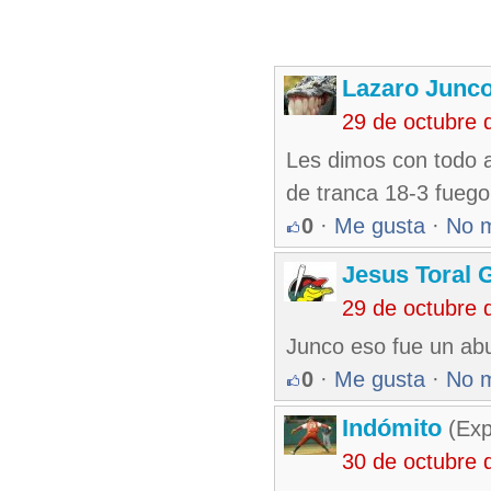
Lazaro Junc
29 de octubre 
Les dimos con todo 
de tranca 18-3 fuego
0
·
Me gusta
·
No 
Jesus Toral 
29 de octubre 
Junco eso fue un abus
0
·
Me gusta
·
No 
Indómito
(Exp
30 de octubre 