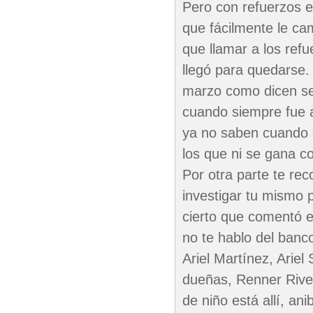
Pero con refuerzos e
que fácilmente le ca
que llamar a los refu
llegó para quedarse.
marzo como dicen ser
cuando siempre fue a
ya no saben cuando e
los que ni se gana co
Por otra parte te re
investigar tu mismo 
cierto que comentó e
no te hablo del banc
Ariel Martínez, Arie
dueñas, Renner River
de niño está allí, ani