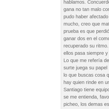
hablamos. Concuerdo
gana no tan malo co
pudo haber afectado 
mucho, creo que mata
prueba es que perdió
ganar dos en el como
recuperado su ritmo.
ellos pasa siempre y
Lo que me refería de
surte juega su papel
lo que buscas cosa 
hay quien rinde en un
Santiago tiene equipo
se me entienda, favo
picheo, los demas es