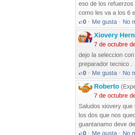
eso de los refuerzos
como les va a los 6 
0
·
Me gusta
·
No 
Xiovery Hern
7 de octubre d
dejo la seleccion con 
preparador tecnico .
0
·
Me gusta
·
No 
Roberto
(Exp
7 de octubre d
Saludos xiovery que 
los dos que nos qued
guantanamo deve de 
0
·
Me gusta
·
No 