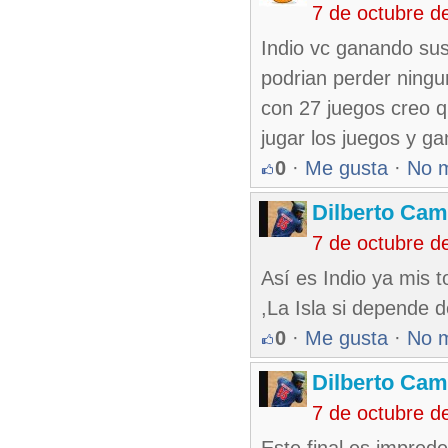
7 de octubre d
Indio vc ganando sus
podrian perder ning
con 27 juegos creo 
jugar los juegos y ga
0
·
Me gusta
·
No 
Dilberto Ca
7 de octubre d
Así es Indio ya mis 
,La Isla si depende d
0
·
Me gusta
·
No 
Dilberto Ca
7 de octubre d