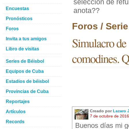
selección de ref
Encuestas
anota??
Pronósticos
Foros / Seri
Foros
Simulacro de 
Invita a tus amigos
Libro de visitas
comodines. Q
Series de Béisbol
Equipos de Cuba
Estadios de béisbol
Provincias de Cuba
Reportajes
Creado por
Lazaro
Artículos
7 de octubre de 201
Records
Buenos días mi g