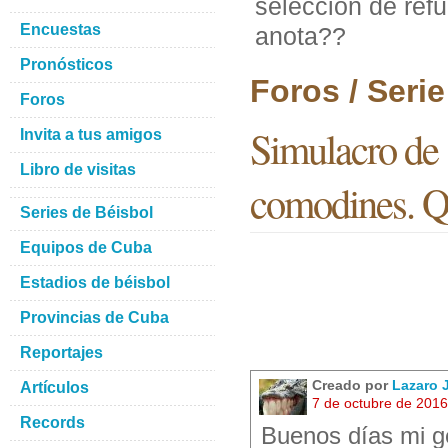
selección de ref
Encuestas
anota??
Pronósticos
Foros / Seri
Foros
Simulacro de 
Invita a tus amigos
Libro de visitas
comodines. Q
Series de Béisbol
Equipos de Cuba
Estadios de béisbol
Provincias de Cuba
Reportajes
Creado por
Lazaro
Artículos
7 de octubre de 201
Records
Buenos días mi g