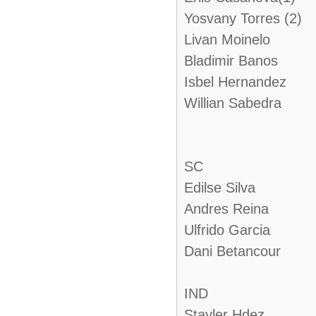
Yosvany Torres (2)
Livan Moinelo
Bladimir Banos
Isbel Hernandez
Willian Sabedra
SC
Edilse Silva
Andres Reina
Ulfrido Garcia
Dani Betancour
IND
Stayler Hdez