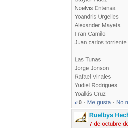
Noelvis Entensa
Yoandris Urgelles
Alexander Mayeta
Fran Camilo
Juan carlos torriente
Las Tunas
Jorge Jonson
Rafael Vinales
Yudiel Rodrigues
Yoalkis Cruz
0
·
Me gusta
·
No 
Ruelbys Hech
7 de octubre d