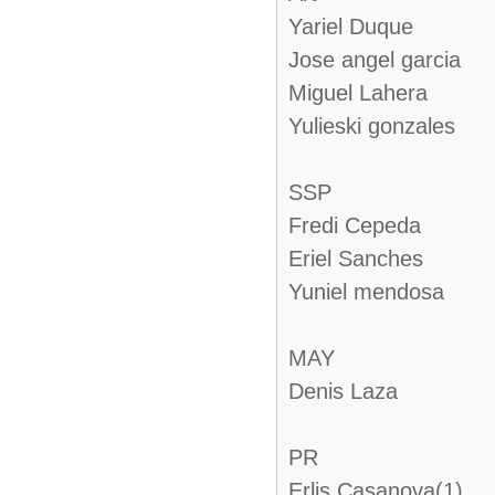
Yariel Duque
Jose angel garcia
Miguel Lahera
Yulieski gonzales
SSP
Fredi Cepeda
Eriel Sanches
Yuniel mendosa
MAY
Denis Laza
PR
Erlis Casanova(1)