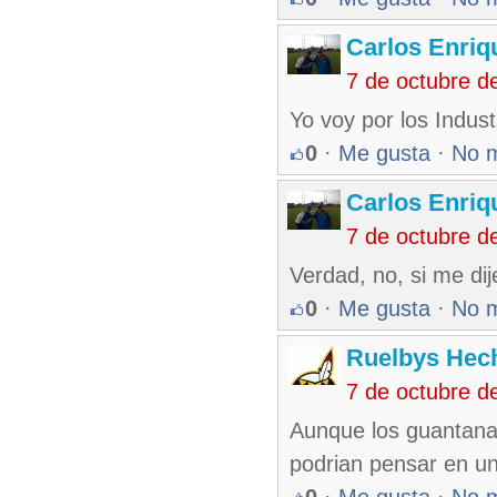
Carlos Enriq
7 de octubre d
Yo voy por los Industr
0
·
Me gusta
·
No 
Carlos Enriq
7 de octubre d
Verdad, no, si me di
0
·
Me gusta
·
No 
Ruelbys Hech
7 de octubre d
Aunque los guantana
podrian pensar en un