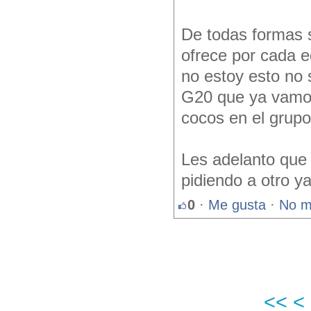
De todas formas s
ofrece por cada e
no estoy esto no 
G20 que ya vamos 
cocos en el grupo
Les adelanto que 
pidiendo a otro y
0
·
Me gusta
·
No m
<<
<