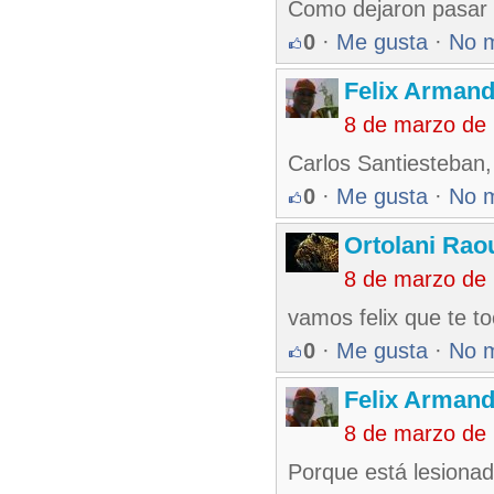
Como dejaron pasar 
0
·
Me gusta
·
No 
Felix Armand
8 de marzo de
Carlos Santiesteban,
0
·
Me gusta
·
No 
Ortolani Rao
8 de marzo de
vamos felix que te to
0
·
Me gusta
·
No 
Felix Armand
8 de marzo de
Porque está lesionad