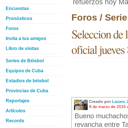
refuerzos hoy Mar
Encuestas
Foros / Seri
Pronósticos
Foros
Seleccion de 
Invita a tus amigos
oficial jueves
Libro de visitas
Series de Béisbol
Equipos de Cuba
Estadios de béisbol
Provincias de Cuba
Reportajes
Creado por
Lazaro
8 de marzo de 2016 
Artículos
Bueno muchachos y
Records
revancha entre Ta