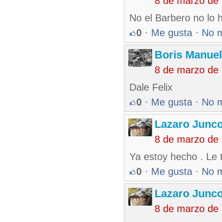
8 de marzo de
No el Barbero no lo 
0
·
Me gusta
·
No 
Boris Manue
8 de marzo de
Dale Felix
0
·
Me gusta
·
No 
Lazaro Junc
8 de marzo de
Ya estoy hecho . Le 
0
·
Me gusta
·
No 
Lazaro Junc
8 de marzo de