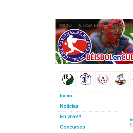
INICIO
IV LIGA ELITE
NOTICIAS
Inicio
Noticias
En vivo!!!
In
S
Concursos