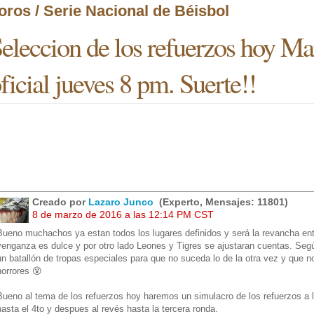
oros / Serie Nacional de Béisbol
eleccion de los refuerzos hoy Ma
ficial jueves 8 pm. Suerte!!
Creado por
Lazaro Junco
(Experto, Mensajes: 11801)
8 de marzo de 2016 a las 12:14 PM CST
Bueno muchachos ya estan todos los lugares definidos y será la revancha ent
venganza es dulce y por otro lado Leones y Tigres se ajustaran cuentas. Según
un batallón de tropas especiales para que no suceda lo de la otra vez y que n
horrores 😵
Bueno al tema de los refuerzos hoy haremos un simulacro de los refuerzos a 
hasta el 4to y despues al revés hasta la tercera ronda.