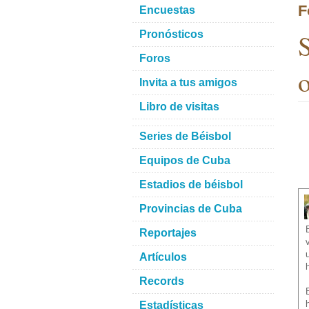
F
Encuestas
S
Pronósticos
Foros
o
Invita a tus amigos
Libro de visitas
Series de Béisbol
Equipos de Cuba
Estadios de béisbol
Provincias de Cuba
Reportajes
Artículos
Records
Estadísticas