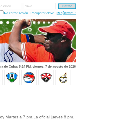
 o email
clave
No cerrar sesión
Recuperar clave
Regístrate!!!
ra de Cuba: 5:14 PM, viernes, 7 de agosto de 2026
oy Martes a 7 pm.La oficial jueves 8 pm.