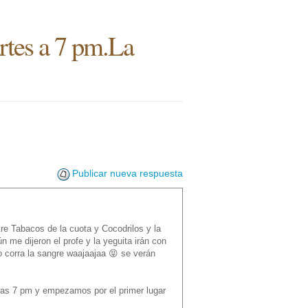
rtes a 7 pm.La
Publicar nueva respuesta
re Tabacos de la cuota y Cocodrilos y la
 me dijeron el profe y la yeguita irán con
o corra la sangre waajaajaa 😝 se verán
las 7 pm y empezamos por el primer lugar