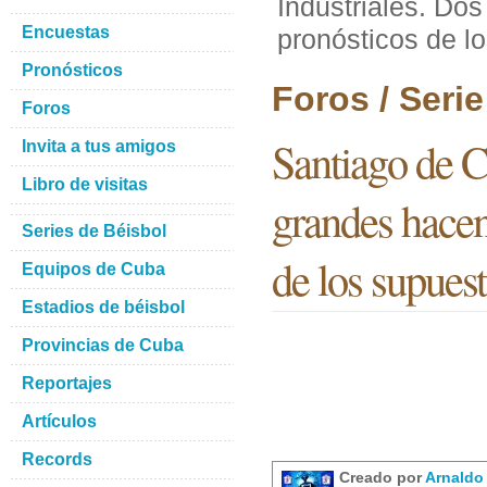
Industriales. Dos
Encuestas
pronósticos de l
Pronósticos
Foros / Seri
Foros
Santiago de C
Invita a tus amigos
Libro de visitas
grandes hacen 
Series de Béisbol
de los supues
Equipos de Cuba
Estadios de béisbol
Provincias de Cuba
Reportajes
Artículos
Records
Creado por
Arnaldo