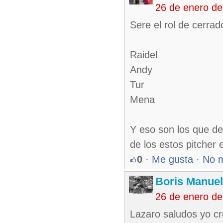
26 de enero d
Sere el rol de cerra
Raidel
Andy
Tur
Mena
Y eso son los que de
de los estos pitcher
0
·
Me gusta
·
No 
Boris Manue
26 de enero d
Lazaro saludos yo cr