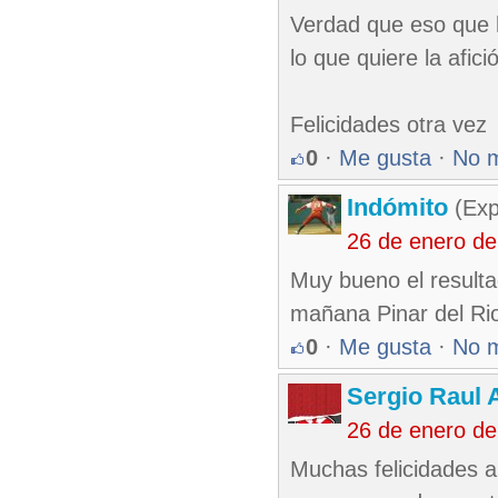
Verdad que eso que h
lo que quiere la afic
Felicidades otra vez
0
·
Me gusta
·
No 
Indómito
(Exp
26 de enero d
Muy bueno el resulta
mañana Pinar del Rio
0
·
Me gusta
·
No 
Sergio Raul 
26 de enero de
Muchas felicidades a