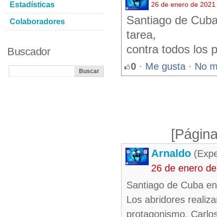
Estadísticas
26 de enero de 2021
Santiago de Cuba 
Colaboradores
tarea,
contra todos los 
Buscador
0
·
Me gusta
·
No m
[Página
Arnaldo
(Expe
26 de enero d
Santiago de Cuba en 
Los abridores realiz
protagonismo. Carlos 