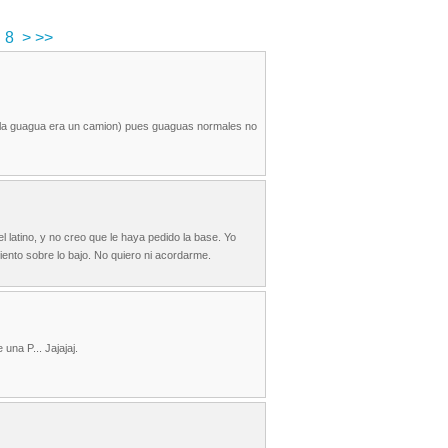
8
>
>>
o (la guagua era un camion) pues guaguas normales no
l latino, y no creo que le haya pedido la base. Yo
iento sobre lo bajo. No quiero ni acordarme.
una P... Jajajaj.