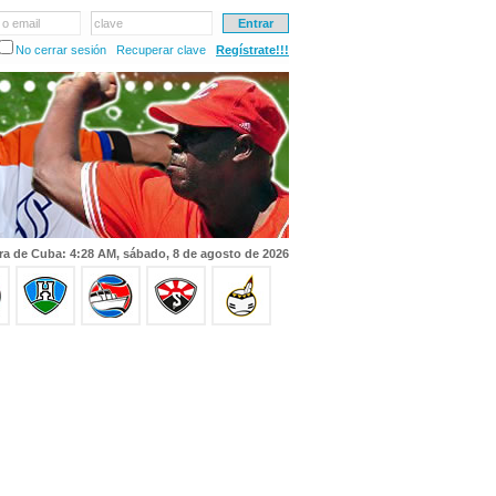
 o email
clave
No cerrar sesión
Recuperar clave
Regístrate!!!
ra de Cuba: 4:28 AM, sábado, 8 de agosto de 2026