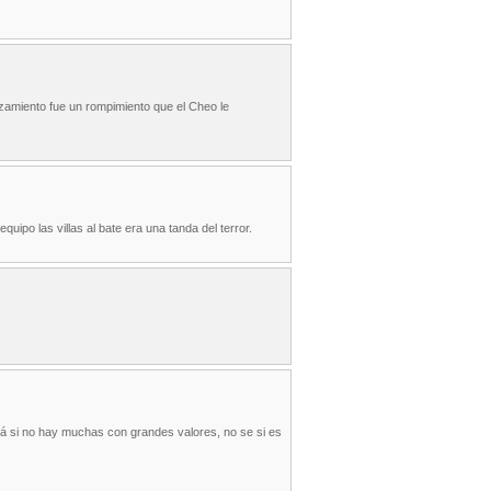
nzamiento fue un rompimiento que el Cheo le
ipo las villas al bate era una tanda del terror.
llá si no hay muchas con grandes valores, no se si es