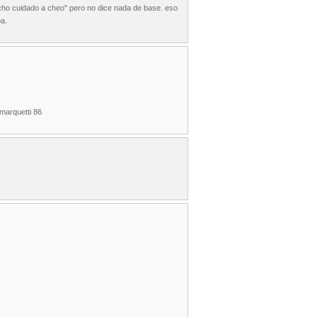
mucho cuidado a cheo" pero no dice nada de base. eso
ba.
 marquetti 86