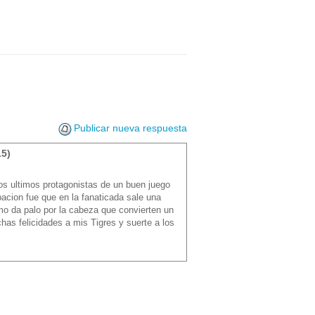
Publicar nueva respuesta
15)
tos ultimos protagonistas de un buen juego
acion fue que en la fanaticada sale una
o da palo por la cabeza que convierten un
has felicidades a mis Tigres y suerte a los