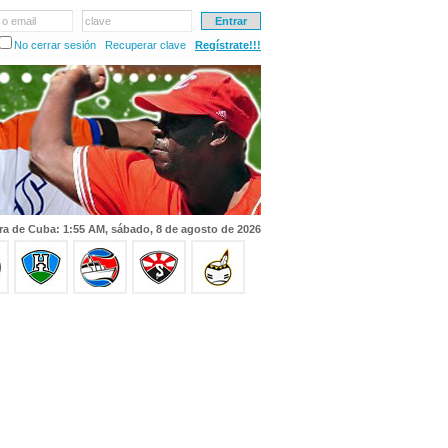
 o email
clave
No cerrar sesión
Recuperar clave
Regístrate!!!
ra de Cuba: 1:55 AM, sábado, 8 de agosto de 2026