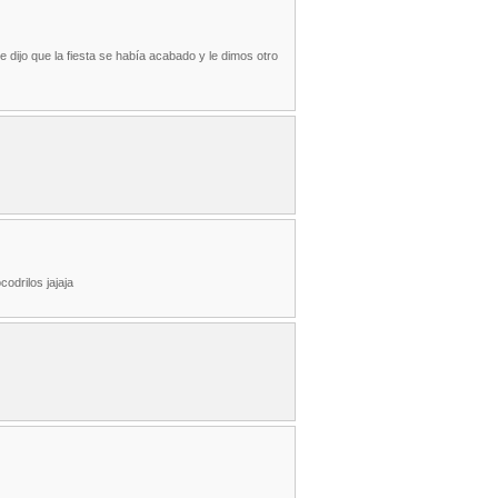
dijo que la fiesta se había acabado y le dimos otro
odrilos jajaja