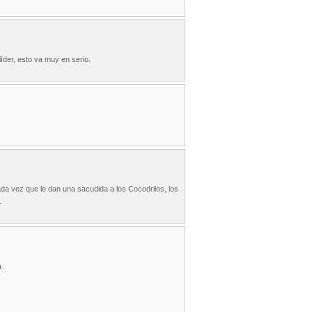
líder, esto va muy en serio.
da vez que le dan una sacudida a los Cocodrilos, los
.
a