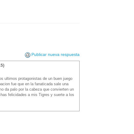
Publicar nueva respuesta
15)
tos ultimos protagonistas de un buen juego
acion fue que en la fanaticada sale una
o da palo por la cabeza que convierten un
has felicidades a mis Tigres y suerte a los