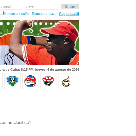
 o email
clave
No cerrar sesión
Recuperar clave
Regístrate!!!
ora de Cuba: 8:15 PM, jueves, 6 de agosto de 2026
as no clasifica?