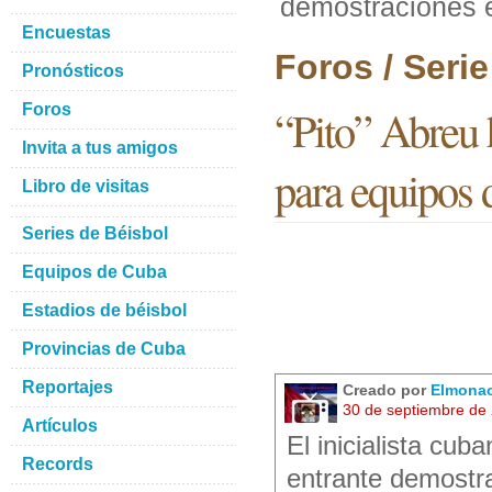
demostraciones 
Encuestas
Foros / Seri
Pronósticos
Foros
“Pito” Abreu
Invita a tus amigos
para equipos 
Libro de visitas
Series de Béisbol
Equipos de Cuba
Estadios de béisbol
Provincias de Cuba
Reportajes
Creado por
Elmona
30 de septiembre de
Artículos
El inicialista cub
Records
entrante demostr