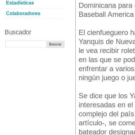
Estadísticas
Dominicana para 
Baseball America
Colaboradores
Buscador
El cienfueguero 
Yanquis de Nueva
le vea recibir rol
en las que se pod
enfrentar a vario
ningún juego o ju
Se dice que los Y
interesadas en el 
complejo del país
artículo-, se co
bateador designad