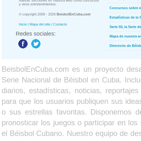
nuevas secciones en nuestra web como concursos
y otros entretenimientos.
Concursos sobre e
© copyright 2009 - 2026
BeisbolEnCuba.com
Estadísticas de la 
Inicio
|
Mapa del sitio
|
Contacto
Serie 50, la Serie d
Redes sociales:
Mapa de nuestra 
Directorio de Béi
BeisbolEnCuba.com es un proyecto desarr
Serie Nacional de Béisbol en Cuba. Inclui
diarios, estadísticas, noticias, report
para que los usuarios publiquen sus ideas
o sus estrellas favoritas. Disponemos d
pronosticar los juegos o participar en lo
el Béisbol Cubano. Nuestro equipo de des