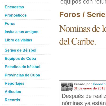
equipos con refue
Encuestas
Foros / Seri
Pronósticos
Foros
Nominas de lo
Invita a tus amigos
del Caribe.
Libro de visitas
Series de Béisbol
Equipos de Cuba
Estadios de béisbol
Provincias de Cuba
Reportajes
Creado por
Cocodri
31 de enero de 2015
Artículos
Después de realiz
Records
nóminas ya están 