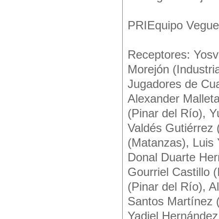
PRIEquipo Veguer
Receptores: Yosv
Morejón (Industri
Jugadores de Cuad
Alexander Malleta
(Pinar del Río), Yu
Valdés Gutiérrez 
(Matanzas), Luis
Donal Duarte Hern
Gourriel Castillo
(Pinar del Río), 
Santos Martínez 
Yadiel Hernández