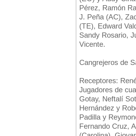
Pérez, Ramón Ram
J. Peña (AC), Zac
(TE), Edward Vald
Sandy Rosario, J
Vicente.
Cangrejeros de S
Receptores: René
Jugadores de cua
Gotay, Neftalí So
Hernández y Robe
Padilla y Reymon
Fernando Cruz, A
(Carolina), Giova