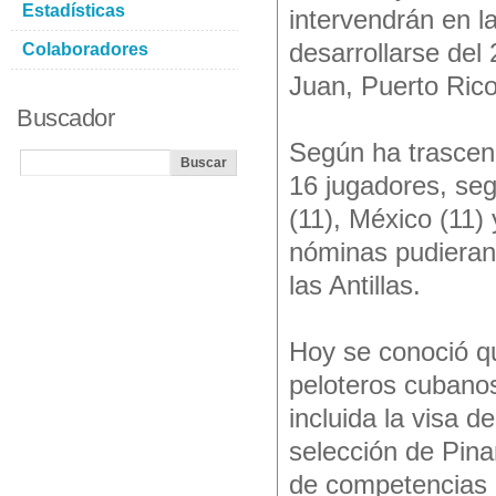
Estadísticas
intervendrán en la
desarrollarse del
Colaboradores
Juan, Puerto Rico
Buscador
Según ha trascend
16 jugadores, seg
(11), México (11)
nóminas pudieran 
las Antillas.
Hoy se conoció qu
peloteros cubano
incluida la visa 
selección de Pinar
de competencias e