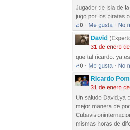
Jugador de isla de la
jugo por los piratas 
0
·
Me gusta
·
No 
David
(Expert
31 de enero d
que tal ricardo. ya e
0
·
Me gusta
·
No 
Ricardo Pom
31 de enero de
Un saludo David,ya c
mejor manera de pode
Cubavisioninternacio
mismas horas de dife