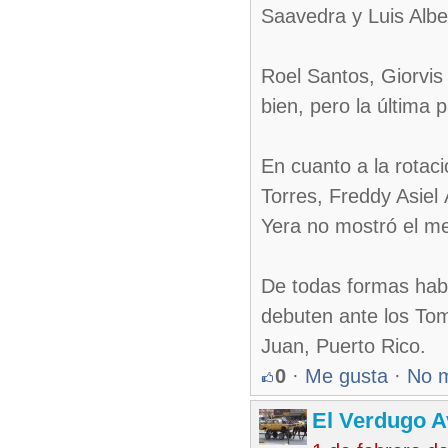
Saavedra y Luis Albe
Roel Santos, Giorvis
bien, pero la última 
En cuanto a la rotac
Torres, Freddy Asiel
Yera no mostró el mej
De todas formas habr
debuten ante los Tom
Juan, Puerto Rico.
0
·
Me gusta
·
No 
El Verdugo 