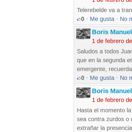
Telerebelde va a tran
0
·
Me gusta
·
No 
Boris Manue
1 de febrero d
Saludos a todos Jua
que en la segunda et
emergente, recuerda 
0
·
Me gusta
·
No 
Boris Manue
1 de febrero d
Hasta el momento la 
sea contra zurdos o 
extrañar la presencia