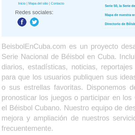
Inicio
|
Mapa del sitio
|
Contacto
Serie 50, la Serie d
Redes sociales:
Mapa de nuestra 
Directorio de Béi
BeisbolEnCuba.com es un proyecto desarr
Serie Nacional de Béisbol en Cuba. Inclui
diarios, estadísticas, noticias, report
para que los usuarios publiquen sus ideas
o sus estrellas favoritas. Disponemos d
pronosticar los juegos o participar en lo
el Béisbol Cubano. Nuestro equipo de des
mejora y ampliación de nuestros servici
frecuentemente.