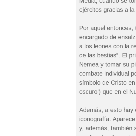
Media, cuando se to
ejércitos gracias a l
Por aquel entonces, t
encargado de ensalza
a los leones con la r
de las bestias”. El p
Nemea y tomar su piel
combate individual p
símbolo de Cristo en 
oscuro’) que en el N
Además, a esto hay q
iconografía. Aparece
y, además, también s