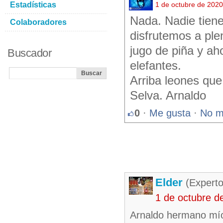
Estadísticas
1 de octubre de 202
Nada. Nadie tiene
Colaboradores
disfrutemos a pl
jugo de piña y aho
Buscador
elefantes.
Arriba leones que
Selva. Arnaldo
0
·
Me gusta
·
No m
Elder
(Experto
1 de octubre d
Arnaldo hermano mío 