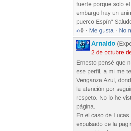
fuerte porque solo e
embargo hay un anima
puerco Espín" Salud
0
·
Me gusta
·
No 
Arnaldo
(Expe
2 de octubre d
Ernesto pensé que n
ese perfil, a mi me 
Venganza Azul, donde
la atención por segui
respeto. No lo he vi
página.
En el caso de Lucas
expulsado de la pagi