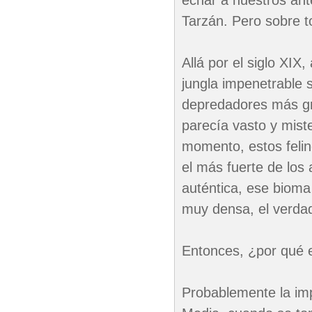
echar a nuestros ant
Tarzán. Pero sobre t
Allá por el siglo XIX
jungla impenetrable 
depredadores más gra
parecía vasto y miste
momento, estos felin
el más fuerte de los
auténtica, ese bioma
muy densa, el verdade
Entonces, ¿por qué 
Probablemente la imp