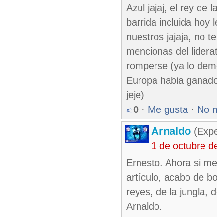
Azul jajaj, el rey de 
barrida incluida hoy
nuestros jajaja, no 
mencionas del lidera
romperse (ya lo demo
Europa habia ganado
jeje)
0
·
Me gusta
·
No 
Arnaldo
(Expe
1 de octubre d
Ernesto. Ahora si me
artículo, acabo de b
reyes, de la jungla, 
Arnaldo.