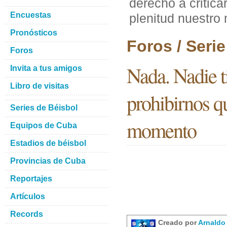
derecho a critica
Encuestas
plenitud nuestr
Pronósticos
Foros / Seri
Foros
Nada. Nadie ti
Invita a tus amigos
Libro de visitas
prohibirnos q
Series de Béisbol
momento
Equipos de Cuba
Estadios de béisbol
Provincias de Cuba
Reportajes
Artículos
Records
Creado por
Arnaldo