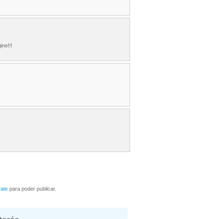
ine!!!
rate
para poder publicar.