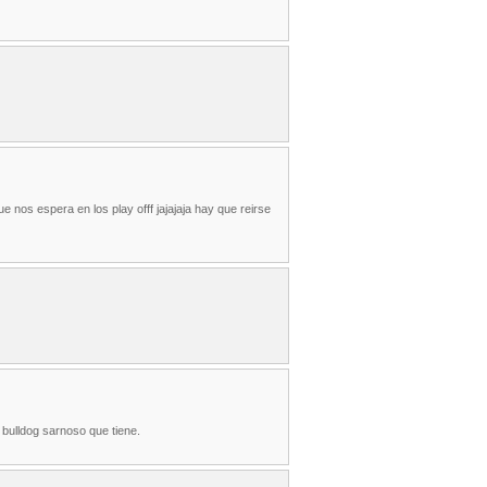
ue nos espera en los play offf jajajaja hay que reirse
e bulldog sarnoso que tiene.