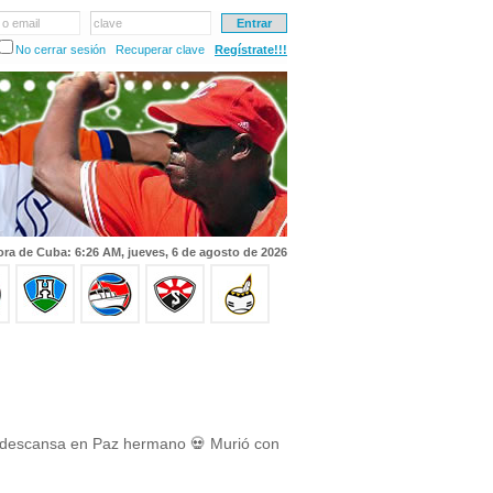
 o email
clave
No cerrar sesión
Recuperar clave
Regístrate!!!
ra de Cuba: 6:26 AM, jueves, 6 de agosto de 2026
 descansa en Paz hermano 💀 Murió con