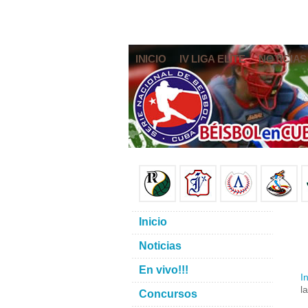
INICIO
IV LIGA ELITE
NOTICIAS
Inicio
Noticias
En vivo!!!
In
l
Concursos