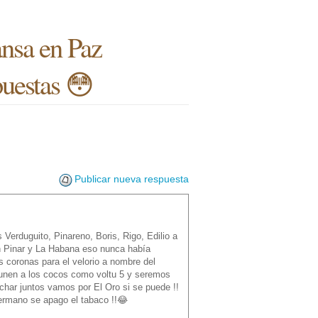
nsa en Paz
puestas 😳
Publicar nueva respuesta
erduguito, Pinareno, Boris, Rigo, Edilio a
en Pinar y La Habana eso nunca había
 coronas para el velorio a nombre del
 unen a los cocos como voltu 5 y seremos
char juntos vamos por El Oro si se puede !!
hermano se apago el tabaco !!😂