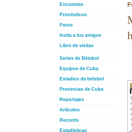
F
Encuestas
M
Pronósticos
Foros
h
Invita a tus amigos
Libro de visitas
Series de Béisbol
Equipos de Cuba
Estadios de béisbol
Provincias de Cuba
Reportajes
Artículos
Records
Estadísticas