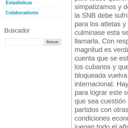
Estadísticas
simpatizamos y d
Colaboradores
la SNB debe sufri
para los atletas 
Buscador
culminase esta se
llamarla. Con resp
magnitud es verd
cuenta que se est
los cubanos y que
bloqueada vuelva 
internacional. Ha
para lograr este 
que sea cuestión
partidos con otra
condiciones econ
juegan todo el añ