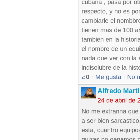
cubana , pasa por otr
respecto, y no es por
cambiarle el nombbre
tienen mas de 100 añ
tambien en la histor
el nombre de un equi
nada que ver con la 
indisolubre de la his
0
·
Me gusta
·
No 
Alfredo Marti
24 de abril de
No me extranna que 
a ser bien sarcastico
esta, cuantro equipos
quizas no ganamos m