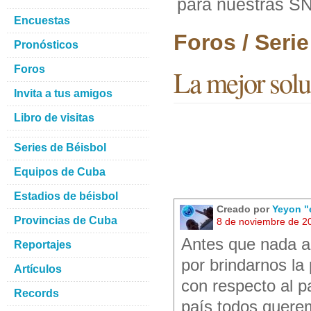
para nuestras S
Encuestas
Foros / Seri
Pronósticos
Foros
La mejor solu
Invita a tus amigos
Libro de visitas
Series de Béisbol
Equipos de Cuba
Estadios de béisbol
Creado por
Yeyon "
Provincias de Cuba
8 de noviembre de 2
Antes que nada ag
Reportajes
por brindarnos la
Artículos
con respecto al p
Records
país todos quere