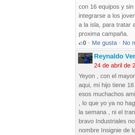
con 16 equipos y sin
integrarse a los jo
a la isla, para tratar
proxima campaña.
0
·
Me gusta
·
No 
Reynaldo Ve
24 de abril de
Yeyon , con el mayo
aqui, mi hijo tiene 1
esos muchachos amigo
, lo que yo ya no hag
la semana , ni el tr
bravo Industriales n
nombre Insignie de l