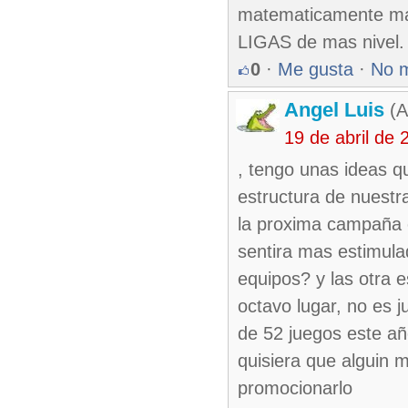
matematicamente 
LIGAS de mas nivel. 
0
·
Me gusta
·
No 
Angel Luis
(A
19 de abril de
, tengo unas ideas qu
estructura de nuestr
la proxima campaña e
sentira mas estimula
equipos? y las otra 
octavo lugar, no es
de 52 juegos este añ
quisiera que alguin 
promocionarlo