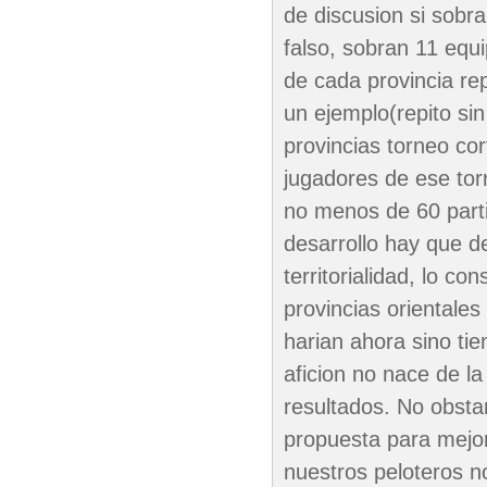
de discusion si sobr
falso, sobran 11 equ
de cada provincia re
un ejemplo(repito sin
provincias torneo cor
jugadores de ese tor
no menos de 60 parti
desarrollo hay que d
territorialidad, lo co
provincias orientale
harian ahora sino tie
aficion no nace de la 
resultados. No obsta
propuesta para mejora
nuestros peloteros n