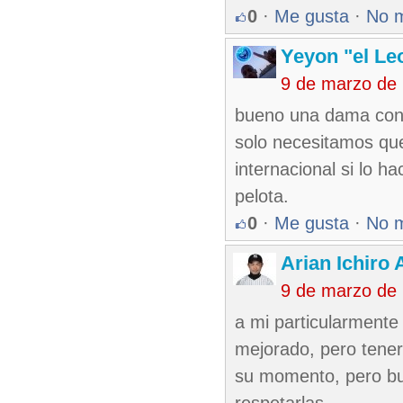
0
·
Me gusta
·
No 
Yeyon "el Le
9 de marzo de
bueno una dama cono
solo necesitamos que
internacional si lo h
pelota.
0
·
Me gusta
·
No 
Arian Ichiro
9 de marzo de
a mi particularmente
mejorado, pero tene
su momento, pero bue