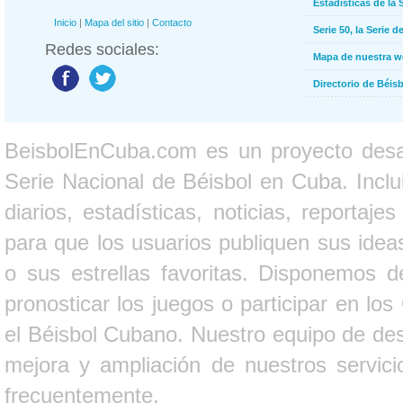
Estadísticas de la 
Inicio
|
Mapa del sitio
|
Contacto
Serie 50, la Serie d
Redes sociales:
Mapa de nuestra 
Directorio de Béi
BeisbolEnCuba.com es un proyecto desarr
Serie Nacional de Béisbol en Cuba. Inclui
diarios, estadísticas, noticias, report
para que los usuarios publiquen sus ideas
o sus estrellas favoritas. Disponemos d
pronosticar los juegos o participar en lo
el Béisbol Cubano. Nuestro equipo de des
mejora y ampliación de nuestros servici
frecuentemente.