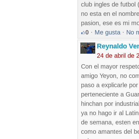
club ingles de futbol
no esta en el nombre 
pasion, ese es mi mo
0
·
Me gusta
·
No 
Reynaldo Ve
24 de abril de
Con el mayor respet
amigo Yeyon, no comp
paso a explicarle por
perteneciente a Guan
hinchan por industria
ya no hago ir al Lat
de semana, esten en 
como amantes del beis