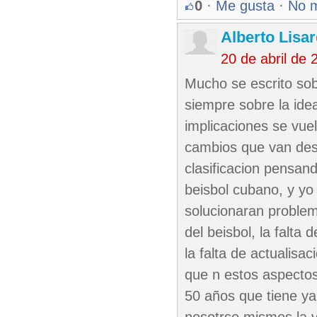
0
·
Me gusta
·
No 
Alberto Lisa
20 de abril de
Mucho se escrito sob
siempre sobre la ide
implicaciones se vue
cambios que van desd
clasificacion pensan
beisbol cubano, y y
solucionaran problema
del beisbol, la falta 
la falta de actualisa
que n estos aspectos
50 años que tiene y