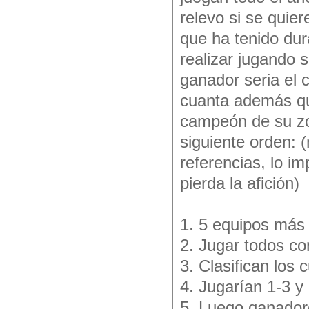
relevo si se quie
que ha tenido dur
realizar jugando 
ganador seria el 
cuanta además qu
campeón de su zon
siguiente orden: (
referencias, lo i
pierda la afición)
1. 5 equipos más
2. Jugar todos co
3. Clasifican los 
4. Jugarían 1-3 y 
5. Luego ganadores