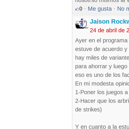
nosotrso mismos la 
0
·
Me gusta
·
No 
Jaison Rock
24 de abril de
Ayer en el programa 
estuve de acuerdo y 
hay miles de variante
para ahorrar y luego
eso es uno de los fac
En mi modesta opinio
1-Poner los juegos a
2-Hacer que los arbr
de strikes)
Y en cuanto a la estu