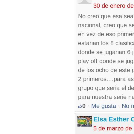
30 de enero d
No creo que esa sea 
nacional, creo que s
en vez de eso primer
estarian los 8 clasifi
donde se jugarian 6 
play off donde se jug
de los ocho de este g
2 primeros....para a
grupo que seria el de
para nuestra serie n
0
·
Me gusta
·
No 
Elsa Esther 
5 de marzo de