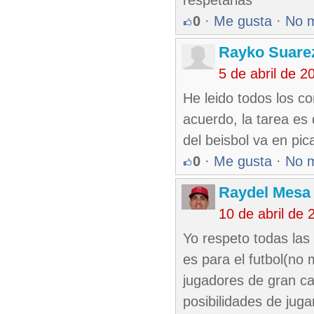
respetarlas
0
·
Me gusta
·
No 
Rayko Suare
5 de abril de 
He leido todos los c
acuerdo, la tarea es 
del beisbol va en pic
0
·
Me gusta
·
No 
Raydel Mesa 
10 de abril de
Yo respeto todas las
es para el futbol(no
jugadores de gran ca
posibilidades de jug