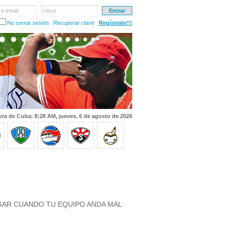
 o email
clave
No cerrar sesión
Recuperar clave
Regístrate!!!
ra de Cuba: 8:28 AM, jueves, 6 de agosto de 2026
GAR CUANDO TU EQUIPO ANDA MAL