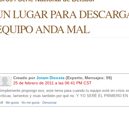
UN LUGAR PARA DESCARG
EQUIPO ANDA MAL
Creado por
Jotam Dicosta
(Experto, Mensajes: 59)
25 de febrero de 2011 a las 06:41 PM CST
Simplemente propongo eso, este tema para cuando tu equipo esté en crisis esc
críticas, lamentos y risas también por qué no. Y YO SERÉ EL PRIMERO 
0
·
Me gusta
·
No me gusta
·
Denunciar